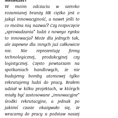
W moim odczuciu w szeroko 
rozumianej branży HR ciężko jest o 
jakąś innowacyjność, a nawet jeśli to 
co można nią nazwać? Czy rozpoczęcie 
„sprowadzania” ludzi z nowego rynku 
to innowacja? Może dla jednych tak, 
ale zapewne dla innych już całkowicie 
nie. Nie reprezentuję firmy 
technologicznej, produkcyjnej czy 
logistycznej. Często powtarzam na 
spotkaniach handlowych, że nie 
budujemy bomby atomowej tylko 
rekrutujemy ludzi do pracy. Brałem 
udział w kilku projektach, w których 
miały być zastosowane „innowacyjne” 
środki rekrutacyjne, a jednak po 
jakimś czasie okazywało się, że 
wracamy do pracy u podstaw naszej 