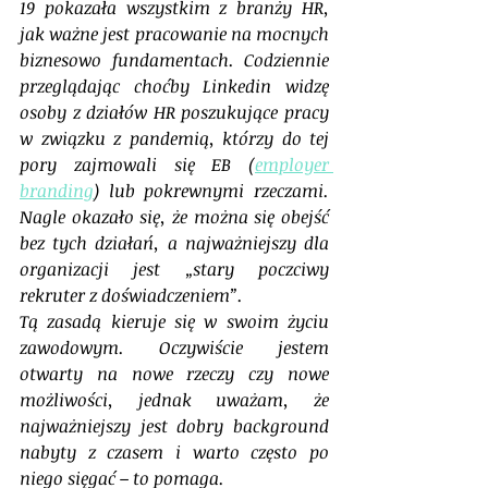
19 pokazała wszystkim z branży HR, 
jak ważne jest pracowanie na mocnych 
biznesowo fundamentach. Codziennie 
przeglądając choćby Linkedin widzę 
osoby z działów HR poszukujące pracy 
w związku z pandemią, którzy do tej 
pory zajmowali się EB (
employer 
branding
) lub pokrewnymi rzeczami. 
Nagle okazało się, że można się obejść 
bez tych działań, a najważniejszy dla 
organizacji jest „stary poczciwy 
rekruter z doświadczeniem”.
Tą zasadą kieruje się w swoim życiu 
zawodowym. Oczywiście jestem 
otwarty na nowe rzeczy czy nowe 
możliwości, jednak uważam, że 
najważniejszy jest dobry background 
nabyty z czasem i warto często po 
niego sięgać – to pomaga.