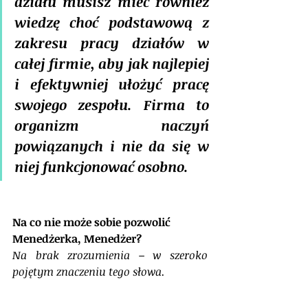
działu musisz mieć również 
wiedzę choć podstawową z 
zakresu pracy działów w 
całej firmie, aby jak najlepiej 
i efektywniej ułożyć pracę 
swojego zespołu. Firma to 
organizm naczyń 
powiązanych i nie da się w 
niej funkcjonować osobno.
Na co nie może sobie pozwolić 
Menedżerka, Menedżer? 
Na brak zrozumienia – w szeroko 
pojętym znaczeniu tego słowa.