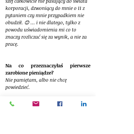
szef całkowicie nie pasujący do świata 
korporacji, dzwoniący do mnie o 11 z 
pytaniem czy mnie przypadkiem nie 
obudził.
😊
... i nie dlatego, tylko z 
powodu uświadomienia mi co to 
znaczy rozliczać się za wynik, a nie za 
pracę.
Na co przeznaczyłaś pierwsze 
zarobione pieniądze?
Nie pamiętam, albo nie chcę 
powiedzieć.