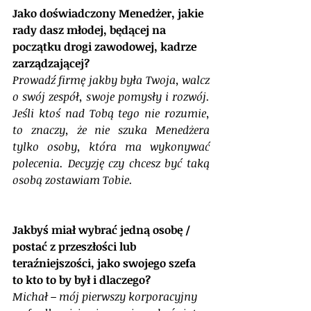
Jako doświadczony Menedżer, jakie 
rady dasz młodej, będącej na 
początku drogi zawodowej, kadrze 
zarządzającej? 
Prowadź firmę jakby była Twoja, walcz 
o swój zespół, swoje pomysły i rozwój. 
Jeśli ktoś nad Tobą tego nie rozumie, 
to znaczy, że nie szuka Menedżera 
tylko osoby, która ma wykonywać 
polecenia. Decyzję czy chcesz być taką 
osobą zostawiam Tobie.
Jakbyś miał wybrać jedną osobę / 
postać z przeszłości lub 
teraźniejszości, jako swojego szefa 
to kto to by był i dlaczego?
Michał – mój pierwszy korporacyjny 