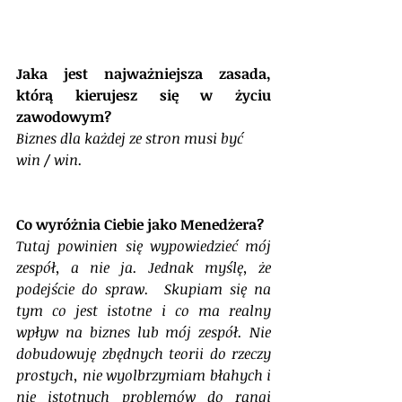
Jaka jest najważniejsza zasada, 
którą kierujesz się w życiu 
zawodowym?
Biznes dla każdej ze stron musi być 
win / win.
Co wyróżnia Ciebie jako Menedżera?
Tutaj powinien się wypowiedzieć mój 
zespół, a nie ja. Jednak myślę, że 
podejście do spraw.  Skupiam się na 
tym co jest istotne i co ma realny 
wpływ na biznes lub mój zespół. Nie 
dobudowuję zbędnych teorii do rzeczy 
prostych, nie wyolbrzymiam błahych i 
nie istotnych problemów do rangi 