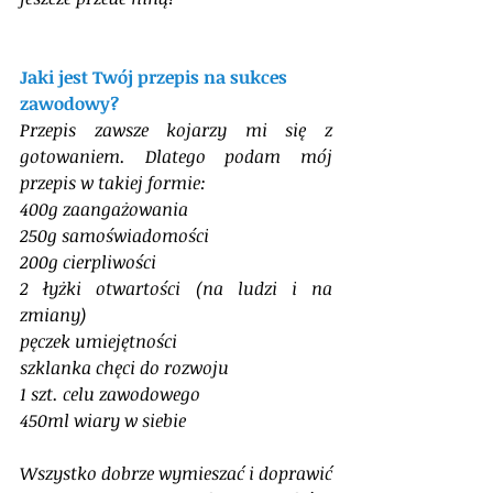
Jaki jest Twój przepis na sukces 
zawodowy?
Przepis zawsze kojarzy mi się z 
gotowaniem. Dlatego podam mój 
przepis w takiej formie:
400g zaangażowania
250g samoświadomości 
200g cierpliwości 
2 łyżki otwartości (na ludzi i na 
zmiany)
pęczek umiejętności
szklanka chęci do rozwoju
1 szt. celu zawodowego
450ml wiary w siebie
Wszystko dobrze wymieszać i doprawić 