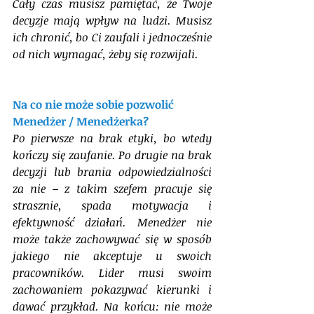
Cały czas musisz pamiętać, że Twoje 
decyzje mają wpływ na ludzi. Musisz 
ich chronić, bo Ci zaufali i jednocześnie 
od nich wymagać, żeby się rozwijali. 
Na co nie może sobie pozwolić 
Menedżer / Menedżerka?
Po pierwsze na brak etyki, bo wtedy 
kończy się zaufanie. Po drugie na brak 
decyzji lub brania odpowiedzialności 
za nie – z takim szefem pracuje się 
strasznie, spada motywacja i 
efektywność działań. Menedżer nie 
może także zachowywać się w sposób 
jakiego nie akceptuje u swoich 
pracowników. Lider musi swoim 
zachowaniem pokazywać kierunki i 
dawać przykład. Na końcu: nie może 