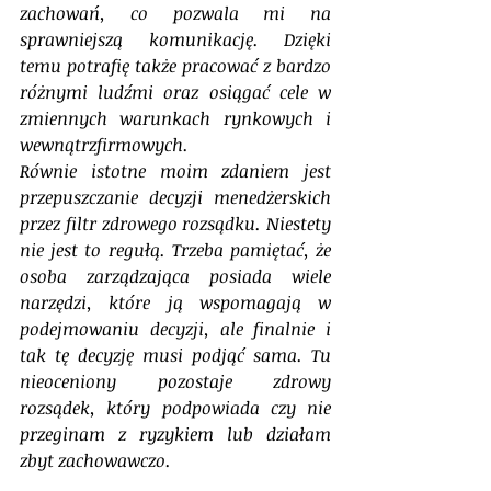
zachowań, co pozwala mi na 
sprawniejszą komunikację. Dzięki 
temu potrafię także pracować z bardzo 
różnymi ludźmi oraz osiągać cele w 
zmiennych warunkach rynkowych i 
wewnątrzfirmowych.
Równie istotne moim zdaniem jest 
przepuszczanie decyzji menedżerskich 
przez filtr zdrowego rozsądku. Niestety 
nie jest to regułą. Trzeba pamiętać, że 
osoba zarządzająca posiada wiele 
narzędzi, które ją wspomagają w 
podejmowaniu decyzji, ale finalnie i 
tak tę decyzję musi podjąć sama. Tu 
nieoceniony pozostaje zdrowy 
rozsądek, który podpowiada czy nie 
przeginam z ryzykiem lub działam 
zbyt zachowawczo.