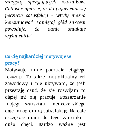
szczyptą sprzyjających warunków. 
Gotować uparcie, aż do pojawienia się 
poczucia satysfakcji - wtedy można 
konsumować. Pamiętaj głód sukcesu 
powoduje, że danie smakuje 
wyśmienicie!
Co Cię najbardziej motywuje w 
pracy?
Motywuje mnie poczucie ciągłego 
rozwoju. To także mój aktualny cel 
zawodowy i nie ukrywam, że jeśli 
przestaję czuć, że się rozwijam to 
ciężej mi się pracuje. Poszerzanie 
mojego warsztatu menedżerskiego 
daje mi ogromną satysfakcję. Na całe 
szczęście mam do tego warunki i 
dużo chęci. Bardzo ważne jest 