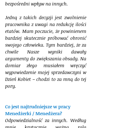
bezpośredni wpływ na innych.
Jedną z takich decyzji jest zwolnienie 
pracownika z uwagi na redukcję ilości 
etatów. Mam poczucie, że powinienem 
bardziej skutecznie próbować obronić 
swojego człowieka. Tym bardziej, że za 
chwile Nasze wyniki dawały 
argumenty do zwiększania obsady. Na 
domiar złego musiałem wręczyć 
wypowiedzenie mojej sprzedawczyni w 
Dzień Kobiet – chodzi to za mną do tej 
pory.
Co jest najtrudniejsze w pracy 
Menedżerki / Menedżera?
Odpowiedzialność za innych. Według 
mnie krytycznie ważna rola 