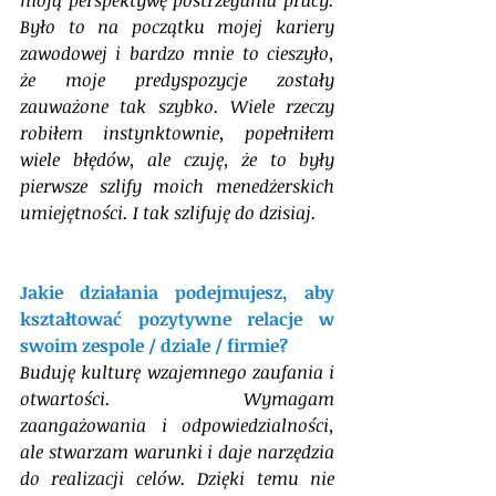
moją perspektywę postrzegania pracy. 
Było to na początku mojej kariery 
zawodowej i bardzo mnie to cieszyło, 
że moje predyspozycje zostały 
zauważone tak szybko. Wiele rzeczy 
robiłem instynktownie, popełniłem 
wiele błędów, ale czuję, że to były 
pierwsze szlify moich menedżerskich 
umiejętności. I tak szlifuję do dzisiaj.
Jakie działania podejmujesz, aby 
kształtować pozytywne relacje w 
swoim zespole / dziale / firmie?
Buduję kulturę wzajemnego zaufania i 
otwartości. Wymagam 
zaangażowania i odpowiedzialności, 
ale stwarzam warunki i daje narzędzia 
do realizacji celów. Dzięki temu nie 