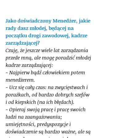
Jako doświadczony Menedżer, jakie 
rady dasz młodej, będącej na 
początku drogi zawodowej, kadrze 
zarządzającej? 
Czuję, że jeszcze wiele lat zarządzania 
przede mną, ale mogę poradzić młodej 
kadrze zarządzającej:
- Najpierw bądź człowiekiem potem 
menedżerem. 
- Ucz się cały czas: na zwycięstwach i 
porażkach, od bardzo dobrych szefów 
i od kiepskich (na ich błędach). 
- Opieraj swoją pracę i pracę swoich 
ludzi na zaangażowaniu; 
umiejętności, predyspozycje i 
doświadczenie są bardzo ważne, ale są 