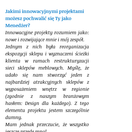
Jakimi innowacyjnymi projektami 
możesz pochwalić się Ty jako 
Menedżer? 
Innowacyjne projekty rozumiem jako: 
nowe i rozwijające mnie i mój zespół.
Jednym z nich była reorganizacja 
ekspozycji sklepu i wyznaczeni ścieżki 
klienta w ramach restrukturyzacji 
sieci sklepów meblowych. Myślę, że 
udało się nam stworzyć jeden z 
najbardziej atrakcyjnych sklepów z 
wyposażeniem wnętrz w regionie 
(zgodnie z naszym branżowym 
hasłem: Design dla każdego). Z tego 
elementu projektu jestem szczególnie 
dumny.
Mam jednak przeczucie, że wszystko 
jeszcze przede mną!