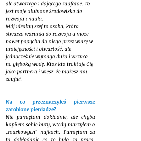
ale otwartego i dającego zaufanie. To 
jest moje ulubione środowisko do 
rozwoju i nauki. 
Mój idealny szef to osoba, która 
stwarza warunki do rozwoju a może 
nawet popycha do niego przez wiarę w 
umiejętności i otwartość, ale 
jednocześnie wymaga dużo i wrzuca 
na głęboką wodę. Ktoś kto traktuje Cię 
jako partnera i wiesz, że możesz mu 
zaufać.
Na co przeznaczyłeś pierwsze 
zarobione pieniądze?
Nie pamiętam dokładnie, ale chyba 
kupiłem sobie buty, wtedy marzyłem o 
„markowych” najkach. Pamiętam za 
to dokładanie co to była za praca. 