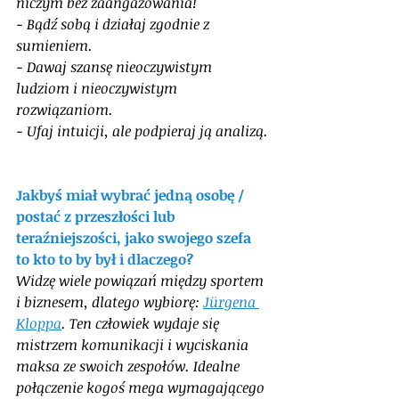
niczym bez zaangażowania! 
- Bądź sobą i działaj zgodnie z 
sumieniem. 
- Dawaj szansę nieoczywistym 
ludziom i nieoczywistym 
rozwiązaniom. 
- Ufaj intuicji, ale podpieraj ją analizą.
Jakbyś miał wybrać jedną osobę / 
postać z przeszłości lub 
teraźniejszości, jako swojego szefa 
to kto to by był i dlaczego?
Widzę wiele powiązań między sportem 
i biznesem, dlatego wybiorę: 
Jürgena 
Kloppa
. Ten człowiek wydaje się 
mistrzem komunikacji i wyciskania 
maksa ze swoich zespołów. Idealne 
połączenie kogoś mega wymagającego 