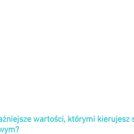
żniejsze wartości, którymi kierujesz 
owym?