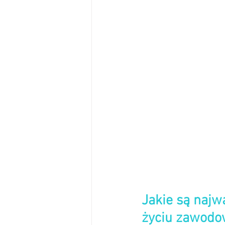
Jakie są najwa
życiu zawod