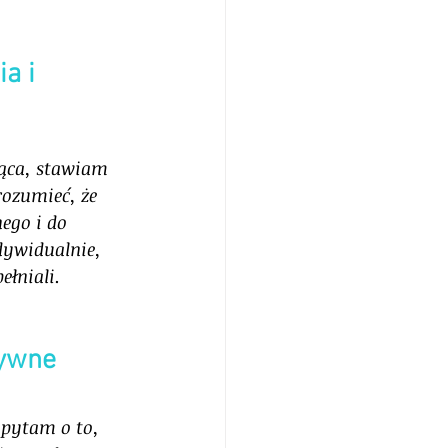
a i 
jąca, stawiam 
ozumieć, że 
ego i do 
dywidualnie, 
łniali. 
tywne 
pytam o to, 