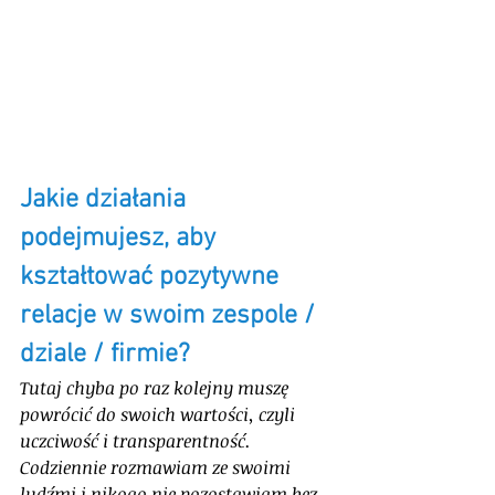
Jakie działania 
podejmujesz, aby 
kształtować pozytywne 
relacje w swoim zespole / 
dziale / firmie?
Tutaj chyba po raz kolejny muszę 
powrócić do swoich wartości, czyli 
uczciwość i transparentność. 
Codziennie rozmawiam ze swoimi 
ludźmi i nikogo nie pozostawiam bez 