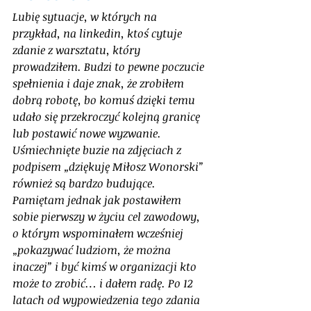
Lubię sytuacje, w których na 
przykład, na linkedin, ktoś cytuje 
zdanie z warsztatu, który 
prowadziłem. Budzi to pewne poczucie 
spełnienia i daje znak, że zrobiłem 
dobrą robotę, bo komuś dzięki temu 
udało się przekroczyć kolejną granicę 
lub postawić nowe wyzwanie. 
Uśmiechnięte buzie na zdjęciach z 
podpisem „dziękuję Miłosz Wonorski” 
również są bardzo budujące. 
Pamiętam jednak jak postawiłem 
sobie pierwszy w życiu cel zawodowy, 
o którym wspominałem wcześniej 
„pokazywać ludziom, że można 
inaczej” i być kimś w organizacji kto 
może to zrobić… i dałem radę. Po 12 
latach od wypowiedzenia tego zdania 