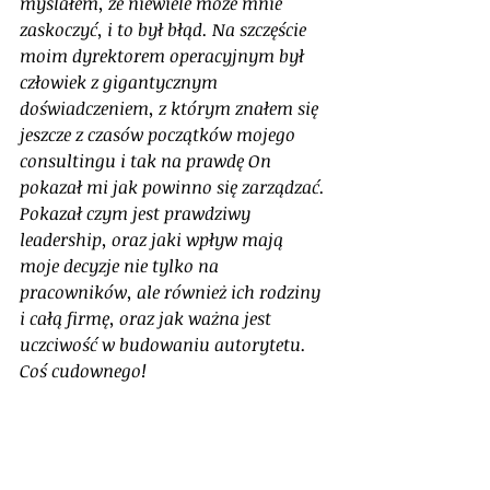
myślałem, że niewiele może mnie 
zaskoczyć, i to był błąd. Na szczęście 
moim dyrektorem operacyjnym był 
człowiek z gigantycznym 
doświadczeniem, z którym znałem się 
jeszcze z czasów początków mojego 
consultingu i tak na prawdę On 
pokazał mi jak powinno się zarządzać. 
Pokazał czym jest prawdziwy 
leadership, oraz jaki wpływ mają 
moje decyzje nie tylko na 
pracowników, ale również ich rodziny 
i całą firmę, oraz jak ważna jest 
uczciwość w budowaniu autorytetu. 
Coś cudownego!