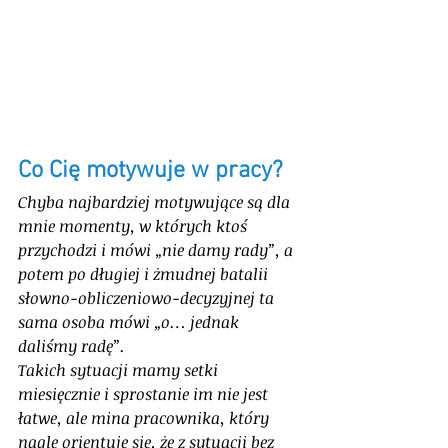
Co Cię motywuje w pracy?
Chyba najbardziej motywujące są dla 
mnie momenty, w których ktoś 
przychodzi i mówi „nie damy rady”, a 
potem po długiej i żmudnej batalii 
słowno-obliczeniowo-decyzyjnej ta 
sama osoba mówi „o… jednak 
daliśmy radę”. 
Takich sytuacji mamy setki 
miesięcznie i sprostanie im nie jest 
łatwe, ale mina pracownika, który 
nagle orientuje się, że z sytuacji bez 