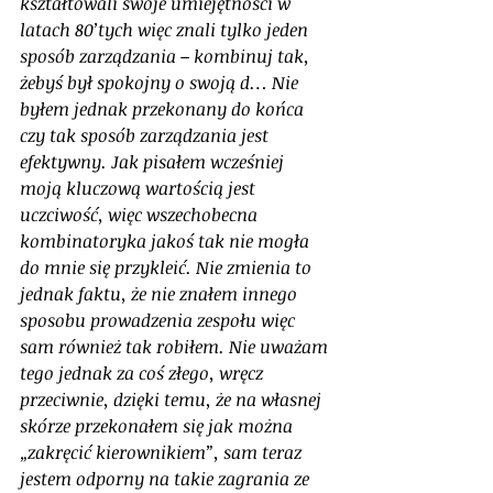
kształtowali swoje umiejętności w 
latach 80’tych więc znali tylko jeden 
sposób zarządzania – kombinuj tak, 
żebyś był spokojny o swoją d… Nie 
byłem jednak przekonany do końca 
czy tak sposób zarządzania jest 
efektywny. Jak pisałem wcześniej 
moją kluczową wartością jest 
uczciwość, więc wszechobecna 
kombinatoryka jakoś tak nie mogła 
do mnie się przykleić. Nie zmienia to 
jednak faktu, że nie znałem innego 
sposobu prowadzenia zespołu więc 
sam również tak robiłem. Nie uważam 
tego jednak za coś złego, wręcz 
przeciwnie, dzięki temu, że na własnej 
skórze przekonałem się jak można 
„zakręcić kierownikiem”, sam teraz 
jestem odporny na takie zagrania ze 