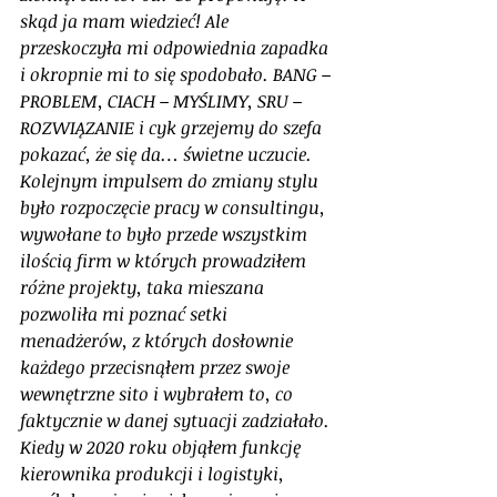
skąd ja mam wiedzieć! Ale 
przeskoczyła mi odpowiednia zapadka 
i okropnie mi to się spodobało. BANG – 
PROBLEM, CIACH – MYŚLIMY, SRU – 
ROZWIĄZANIE i cyk grzejemy do szefa 
pokazać, że się da… świetne uczucie. 
Kolejnym impulsem do zmiany stylu 
było rozpoczęcie pracy w consultingu, 
wywołane to było przede wszystkim 
ilością firm w których prowadziłem 
różne projekty, taka mieszana 
pozwoliła mi poznać setki 
menadżerów, z których dosłownie 
każdego przecisnąłem przez swoje 
wewnętrzne sito i wybrałem to, co 
faktycznie w danej sytuacji zadziałało. 
Kiedy w 2020 roku objąłem funkcję 
kierownika produkcji i logistyki, 