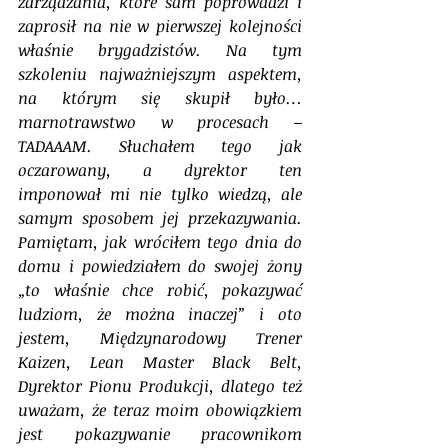
zarządzania, które sam poprowadzi i 
zaprosił na nie w pierwszej kolejności 
właśnie brygadzistów. Na tym 
szkoleniu najważniejszym aspektem, 
na którym się skupił było… 
marnotrawstwo w procesach – 
TADAAAM. Słuchałem tego jak 
oczarowany, a dyrektor ten 
imponował mi nie tylko wiedzą, ale 
samym sposobem jej przekazywania. 
Pamiętam, jak wróciłem tego dnia do 
domu i powiedziałem do swojej żony 
„to właśnie chce robić, pokazywać 
ludziom, że można inaczej” i oto 
jestem, Międzynarodowy Trener 
Kaizen, Lean Master Black Belt, 
Dyrektor Pionu Produkcji, dlatego też 
uważam, że teraz moim obowiązkiem 
jest pokazywanie pracownikom 