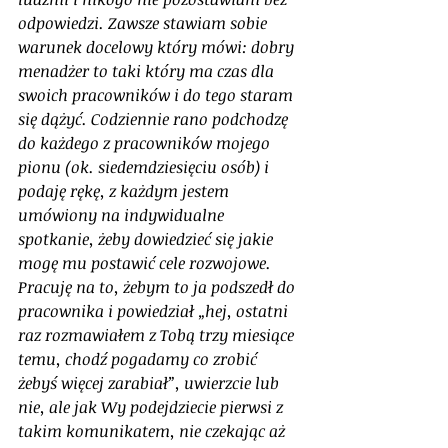
odpowiedzi. Zawsze stawiam sobie 
warunek docelowy który mówi: dobry 
menadżer to taki który ma czas dla 
swoich pracowników i do tego staram 
się dążyć. Codziennie rano podchodzę 
do każdego z pracowników mojego 
pionu (ok. siedemdziesięciu osób) i 
podaję rękę, z każdym jestem 
umówiony na indywidualne 
spotkanie, żeby dowiedzieć się jakie 
mogę mu postawić cele rozwojowe. 
Pracuję na to, żebym to ja podszedł do 
pracownika i powiedział „hej, ostatni 
raz rozmawiałem z Tobą trzy miesiące 
temu, chodź pogadamy co zrobić 
żebyś więcej zarabiał”, uwierzcie lub 
nie, ale jak Wy podejdziecie pierwsi z 
takim komunikatem, nie czekając aż 