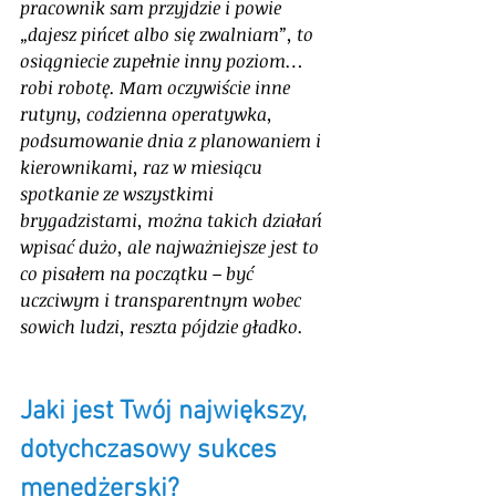
pracownik sam przyjdzie i powie 
„dajesz pińcet albo się zwalniam”, to 
osiągniecie zupełnie inny poziom… 
robi robotę. Mam oczywiście inne 
rutyny, codzienna operatywka, 
podsumowanie dnia z planowaniem i 
kierownikami, raz w miesiącu 
spotkanie ze wszystkimi 
brygadzistami, można takich działań 
wpisać dużo, ale najważniejsze jest to 
co pisałem na początku – być 
uczciwym i transparentnym wobec 
sowich ludzi, reszta pójdzie gładko. 
Jaki jest Twój największy, 
dotychczasowy sukces 
menedżerski?