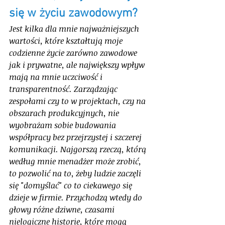
się w życiu zawodowym?
Jest kilka dla mnie najważniejszych 
wartości, które kształtują moje 
codzienne życie zarówno zawodowe 
jak i prywatne, ale największy wpływ 
mają na mnie uczciwość i 
transparentność. Zarządzając 
zespołami czy to w projektach, czy na 
obszarach produkcyjnych, nie 
wyobrażam sobie budowania 
współpracy bez przejrzystej i szczerej 
komunikacji. Najgorszą rzeczą, którą 
według mnie menadżer może zrobić, 
to pozwolić na to, żeby ludzie zaczęli 
się "domyślać" co to ciekawego się 
dzieje w firmie. Przychodzą wtedy do 
głowy różne dziwne, czasami 
nielogiczne historie, które mogą 