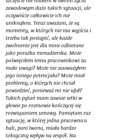
szczęście nie miałem w swoim życiu 
zawodowym dużo takich sytuacji, ale 
oczywiście całkowicie ich nie 
uniknąłem. Teraz uważam, że są 
momenty, w których nie ma wyjścia i 
trzeba tak postąpić, ale każde 
zwolnienie jest dla mnie odbierane 
jako porażka menadżerska. Może 
poświęciłem temu pracownikowi za 
mało uwagi? Może nie zauważyłem 
jego innego potencjału? Może miał 
problemy, o których nie chciał 
powiedzieć, ponieważ mi nie ufał? 
Takich pytań mam zawsze setki w 
głowie po rozmowie kończącej się 
rozwiązaniem umowy. Pamiętam raz 
sytuację, w której jedna pracownica 
hali, pani Iwona, miała bardzo 
toksyczny wpływ na zespół. Na 