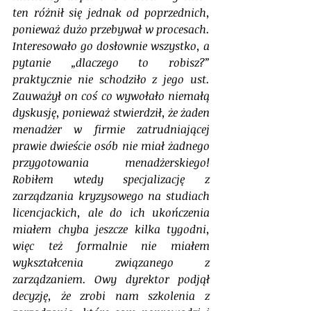
ten różnił się jednak od poprzednich, 
ponieważ dużo przebywał w procesach. 
Interesowało go dosłownie wszystko, a 
pytanie „dlaczego to robisz?” 
praktycznie nie schodziło z jego ust. 
Zauważył on coś co wywołało niemałą 
dyskusję, ponieważ stwierdził, że żaden 
menadżer w firmie zatrudniającej 
prawie dwieście osób nie miał żadnego 
przygotowania menadżerskiego! 
Robiłem wtedy specjalizację z 
zarządzania kryzysowego na studiach 
licencjackich, ale do ich ukończenia 
miałem chyba jeszcze kilka tygodni, 
więc też formalnie nie miałem 
wykształcenia związanego z 
zarządzaniem. Owy dyrektor podjął 
decyzję, że zrobi nam szkolenia z 