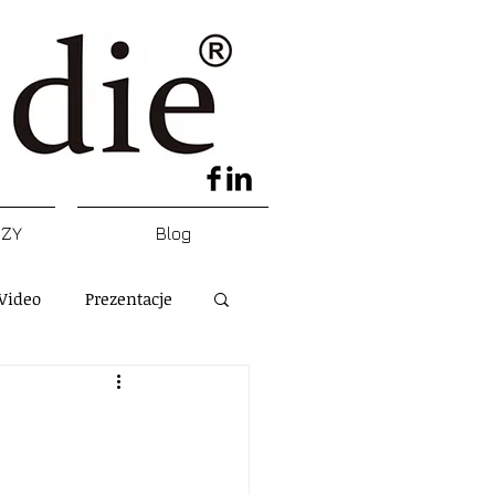
DZY
Blog
Video
Prezentacje