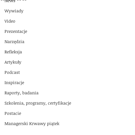
News
Wywiady
Video
Prezentacje
Narzędzia
Refleksja
Artykuły
Podcast
Inspiracje
Raporty, badania
Szkolenia, programy, certyfikacje
Postacie
Managerski Krwawy piątek