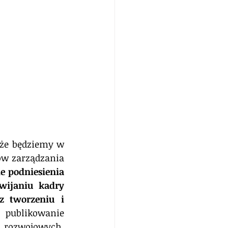
że będziemy w 
w zarządzania 
e podniesienia 
wijaniu kadry 
z tworzeniu i 
 publikowanie 
 rozwojowych, 