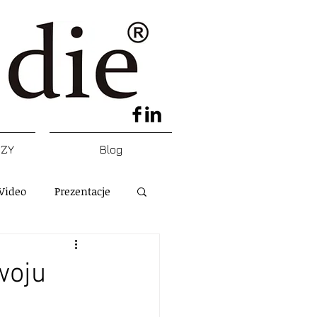
DZY
Blog
Video
Prezentacje
woju