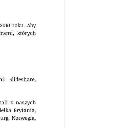
010 roku. Aby 
rami, których 
 Slideshare, 
ali z naszych 
elka Brytania, 
urg, Norwegia, 