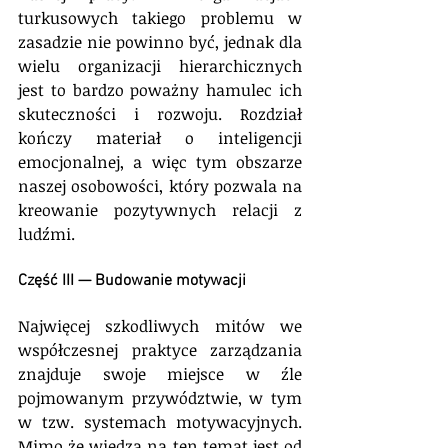
turkusowych takiego problemu w 
zasadzie nie powinno być, jednak dla 
wielu organizacji hierarchicznych 
jest to bardzo poważny hamulec ich 
skuteczności i rozwoju. Rozdział 
kończy materiał o inteligencji 
emocjonalnej, a więc tym obszarze 
naszej osobowości, który pozwala na 
kreowanie pozytywnych relacji z 
ludźmi.
Część III — Budowanie motywacji
Najwięcej szkodliwych mitów we 
współczesnej praktyce zarządzania 
znajduje swoje miejsce w źle 
pojmowanym przywództwie, w tym 
w tzw. systemach motywacyjnych. 
Mimo że wiedza na ten temat jest od 