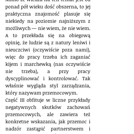
ponad pół wieku dość obszerna, to jej 
praktyczna znajomość plasuje się 
niekiedy na poziomie najniższym z 
możliwych — nie wiem, że nie wiem. 
A to przekłada się na obiegową 
opinię, że ludzie są z natury leniwi i 
nieuczciwi (oczywiście poza nami), 
więc do pracy trzeba ich zaganiać 
kijem i marchewką (nas oczywiście 
nie trzeba), a przy pracy 
dyscyplinować i kontrolować. Tak 
właśnie wygląda styl zarządzania, 
który nazywam przemocowym.
Część III obfituje w liczne przykłady 
negatywnych skutków zachowań 
przemocowych, ale zawiera też 
konkretne wskazania, jak przemoc i 
nadzór zastąpić partnerstwem i 