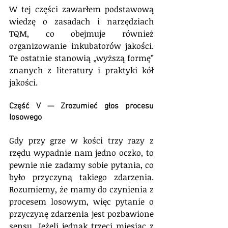
W tej części zawarłem podstawową 
wiedzę o zasadach i narzędziach 
TQM, co obejmuje również 
organizowanie inkubatorów jakości. 
Te ostatnie stanowią „wyższą formę” 
znanych z literatury i praktyki kół 
jakości.
Część V — Zrozumieć głos procesu 
losowego
Gdy przy grze w kości trzy razy z 
rzędu wypadnie nam jedno oczko, to 
pewnie nie zadamy sobie pytania, co 
było przyczyną takiego zdarzenia. 
Rozumiemy, że mamy do czynienia z 
procesem losowym, więc pytanie o 
przyczynę zdarzenia jest pozbawione 
sensu. Jeżeli jednak trzeci miesiąc z 