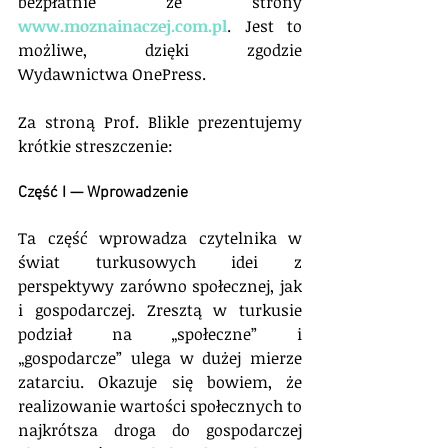
bezpłatnie ze strony 
www.moznainaczej.com.pl
. Jest to 
możliwe, dzięki zgodzie 
Wydawnictwa OnePress.
Za stroną Prof. Blikle prezentujemy 
krótkie streszczenie:
Część I — Wprowadzenie
Ta część wprowadza czytelnika w 
świat turkusowych idei z 
perspektywy zarówno społecznej, jak 
i gospodarczej. Zresztą w turkusie 
podział na „społeczne” i 
„gospodarcze” ulega w dużej mierze 
zatarciu. Okazuje się bowiem, że 
realizowanie wartości społecznych to 
najkrótsza droga do gospodarczej 