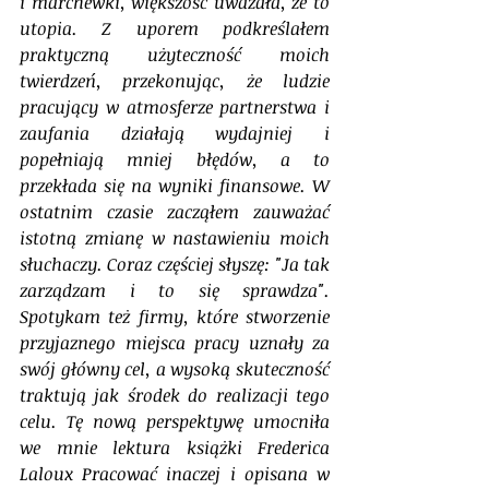
i marchewki, większość uważała, że to 
utopia. Z uporem podkreślałem 
praktyczną użyteczność moich 
twierdzeń, przekonując, że ludzie 
pracujący w atmosferze partnerstwa i 
zaufania działają wydajniej i 
popełniają mniej błędów, a to 
przekłada się na wyniki finansowe. W 
ostatnim czasie zacząłem zauważać 
istotną zmianę w nastawieniu moich 
słuchaczy. Coraz częściej słyszę: "Ja tak 
zarządzam i to się sprawdza". 
Spotykam też firmy, które stworzenie 
przyjaznego miejsca pracy uznały za 
swój główny cel, a wysoką skuteczność 
traktują jak środek do realizacji tego 
celu. Tę nową perspektywę umocniła 
we mnie lektura książki Frederica 
Laloux Pracować inaczej i opisana w 