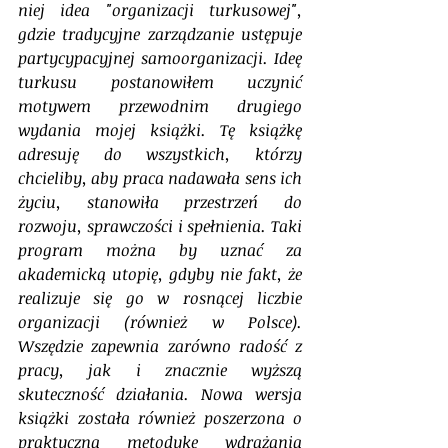
niej idea "organizacji turkusowej", 
gdzie tradycyjne zarządzanie ustępuje 
partycypacyjnej samoorganizacji. Ideę 
turkusu postanowiłem uczynić 
motywem przewodnim drugiego 
wydania mojej książki. Tę książkę 
adresuję do wszystkich, którzy 
chcieliby, aby praca nadawała sens ich 
życiu, stanowiła przestrzeń do 
rozwoju, sprawczości i spełnienia. Taki 
program można by uznać za 
akademicką utopię, gdyby nie fakt, że 
realizuje się go w rosnącej liczbie 
organizacji (również w Polsce). 
Wszędzie zapewnia zarówno radość z 
pracy, jak i znacznie wyższą 
skuteczność działania. Nowa wersja 
książki została również poszerzona o 
praktyczną metodykę wdrażania 