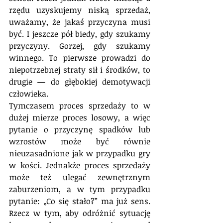
rzędu uzyskujemy niską sprzedaż, 
uważamy, że jakaś przyczyna musi 
być. I jeszcze pół biedy, gdy szukamy 
przyczyny. Gorzej, gdy szukamy 
winnego. To pierwsze prowadzi do 
niepotrzebnej straty sił i środków, to 
drugie — do głębokiej demotywacji 
człowieka.
Tymczasem proces sprzedaży to w 
dużej mierze proces losowy, a więc 
pytanie o przyczynę spadków lub 
wzrostów może być równie 
nieuzasadnione jak w przypadku gry 
w kości. Jednakże proces sprzedaży 
może też ulegać zewnętrznym 
zaburzeniom, a w tym przypadku 
pytanie: „Co się stało?” ma już sens. 
Rzecz w tym, aby odróżnić sytuację 