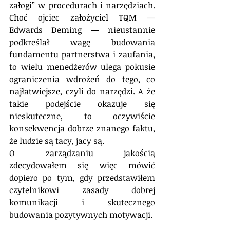
załogi” w procedurach i narzędziach. 
Choć ojciec założyciel TQM — 
Edwards Deming — nieustannie 
podkreślał wagę budowania 
fundamentu partnerstwa i zaufania, 
to wielu menedżerów ulega pokusie 
ograniczenia wdrożeń do tego, co 
najłatwiejsze, czyli do narzędzi. A że 
takie podejście okazuje się 
nieskuteczne, to oczywiście 
konsekwencja dobrze znanego faktu, 
że ludzie są tacy, jacy są.
O zarządzaniu jakością 
zdecydowałem się więc mówić 
dopiero po tym, gdy przedstawiłem 
czytelnikowi zasady dobrej 
komunikacji i skutecznego 
budowania pozytywnych motywacji.