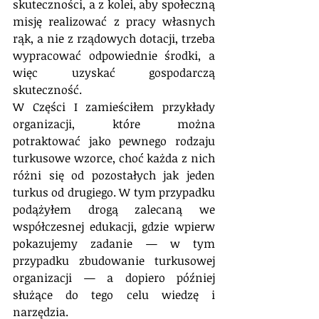
skuteczności, a z kolei, aby społeczną 
misję realizować z pracy własnych 
rąk, a nie z rządowych dotacji, trzeba 
wypracować odpowiednie środki, a 
więc uzyskać gospodarczą 
skuteczność.
W Części I zamieściłem przykłady 
organizacji, które można 
potraktować jako pewnego rodzaju 
turkusowe wzorce, choć każda z nich 
różni się od pozostałych jak jeden 
turkus od drugiego. W tym przypadku 
podążyłem drogą zalecaną we 
współczesnej edukacji, gdzie wpierw 
pokazujemy zadanie — w tym 
przypadku zbudowanie turkusowej 
organizacji — a dopiero później 
służące do tego celu wiedzę i 
narzędzia.