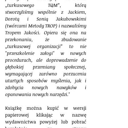
„turkusowego TQM”, którą 
stworzyliśmy wspólnie z Jackiem, 
Dorotą i Sonią Jakubowskimi 
(twórcami Metody TROP) i nazwaliśmy 
Tropem Jakości. Opiera się ona na 
przekonaniu, że zbudowanie 
„turkusowej organizacji” to nie 
"przeszkolenie załogi" w nowych 
procedurach, ale doprowadzenie do 
głębokiej przemiany społecznej, 
wymagającej zarówno porzucenia 
utartych sposobów myślenia, jak i 
zdobycia nowych nawyków i 
opanowania nowych narzędzi.
"
Książkę można kupić w wersji 
papierowej klikając w nazwę 
wydawnictwa powyżej lub pobrać 