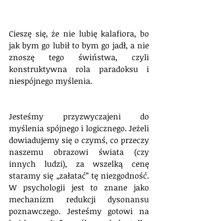
Cieszę się, że nie lubię kalafiora, bo 
jak bym go lubił to bym go jadł, a nie 
znoszę tego świństwa, czyli 
konstruktywna rola paradoksu i 
niespójnego myślenia.
Jesteśmy przyzwyczajeni do 
myślenia spójnego i logicznego. Jeżeli 
dowiadujemy się o czymś, co przeczy 
naszemu obrazowi świata (czy 
innych ludzi), za wszelką cenę 
staramy się „załatać” tę niezgodność. 
W psychologii jest to znane jako 
mechanizm redukcji dysonansu 
poznawczego. Jesteśmy gotowi na 