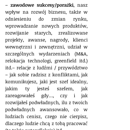
– 
zawodowe sukcesy/porażki
, nasz 
wpływ na rozwój biznesu, także w 
odniesieniu do zmian rynku, 
wprowadzanie nowych produktów, 
rozwijanie starych, zrealizowane 
projekty, awanse, nagrody, klienci 
wewnętrzni i zewnętrzni, udział w 
szczególnych wydarzeniach (M&A, 
relokacja technologi, greenfield itd.) 
itd.– relacje z ludźmi / przywództwo 
– jak sobie radzisz z konfliktami, jak 
komunikujesz, jaki jest szef idealny, 
jakim ty jesteś szefem, jak 
zareagowałeś gdy…, czy i jak 
rozwijałeś podwładnych, ilu z twoich 
podwładnych awansowało, co w 
ludziach cenisz, czego nie cierpisz, 
dlaczego ludzie chcą z tobą pracować 