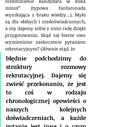
rozkminienie kandydata w kilka 
minut” (typowa fanfaronada 
wynikająca z braku wiedzy…). Myki 
są dla słabych i niedoświadczonych, 
a my dajemy sobie z nimi radę dzięki 
przygotowaniu. Skąd się bierze owo 
wymienione zaskoczenie pytaniem 
rekrutacyjnym? Głównie stąd, że 
błędnie podchodzimy do 
struktury rozmowy 
rekrutacyjnej. Dajemy się 
zwieść przekonaniu, że jest 
to coś w rodzaju 
chronologicznej opowieści o 
naszych kolejnych 
doświadczeniach, a każde 
pytanie jest inne i o czym 