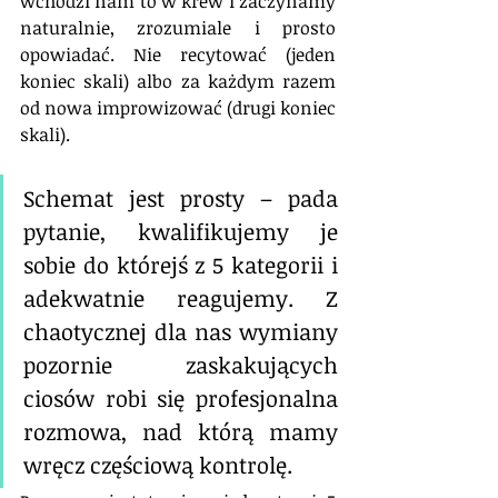
wchodzi nam to w krew i zaczynamy 
naturalnie, zrozumiale i prosto 
opowiadać. Nie recytować (jeden 
koniec skali) albo za każdym razem 
od nowa improwizować (drugi koniec 
skali). 
Schemat jest prosty – pada 
pytanie, kwalifikujemy je 
sobie do którejś z 5 kategorii i 
adekwatnie reagujemy. Z 
chaotycznej dla nas wymiany 
pozornie zaskakujących 
ciosów robi się profesjonalna 
rozmowa, nad którą mamy 
wręcz częściową kontrolę. 