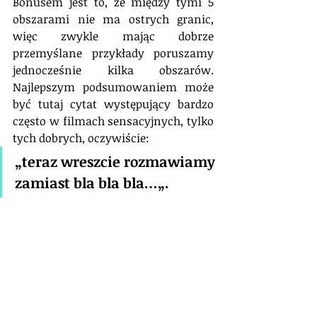
Bonusem jest to, że między tymi 5 
obszarami nie ma ostrych granic, 
więc zwykle mając dobrze 
przemyślane przykłady poruszamy 
jednocześnie kilka obszarów. 
Najlepszym podsumowaniem może 
być tutaj cytat występujący bardzo 
często w filmach sensacyjnych, tylko 
tych dobrych, oczywiście: 
„teraz wreszcie rozmawiamy 
zamiast bla bla bla…„. 