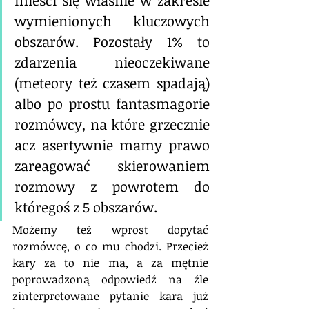
wymienionych kluczowych 
obszarów. Pozostały 1% to 
zdarzenia nieoczekiwane 
(meteory też czasem spadają) 
albo po prostu fantasmagorie 
rozmówcy, na które grzecznie 
acz asertywnie mamy prawo 
zareagować skierowaniem 
rozmowy z powrotem do 
któregoś z 5 obszarów. 
Możemy też wprost dopytać 
rozmówcę, o co mu chodzi. Przecież 
kary za to nie ma, a za mętnie 
poprowadzoną odpowiedź na źle 
zinterpretowane pytanie kara już 