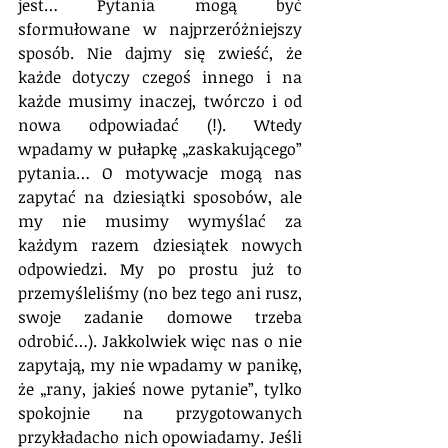
jest… Pytania mogą być 
sformułowane w najprzeróżniejszy 
sposób. Nie dajmy się zwieść, że 
każde dotyczy czegoś innego i na 
każde musimy inaczej, twórczo i od 
nowa odpowiadać (!). Wtedy 
wpadamy w pułapkę „zaskakującego” 
pytania… O motywacje mogą nas 
zapytać na dziesiątki sposobów, ale 
my nie musimy wymyślać za 
każdym razem dziesiątek nowych 
odpowiedzi. My po prostu już to 
przemyśleliśmy (no bez tego ani rusz, 
swoje zadanie domowe trzeba 
odrobić…). Jakkolwiek więc nas o nie 
zapytają, my nie wpadamy w panikę, 
że „rany, jakieś nowe pytanie”, tylko 
spokojnie na przygotowanych 
przykładacho nich opowiadamy. Jeśli 