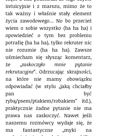
intuicyjnie i z marszu, mimo że to 
tak ważny i właśnie stały element 
życia zawodowego… No bo przecież 
wiem o sobie wszystko (ha ha ha) i 
opowiedzieć o tym bez problemu 
potrafię (ha ha ha), tylko rekruter nic 
nie rozumie (ha ha ha). Zawsze 
uśmiecham się słysząc komentarz, 
że „
zaskoczyło mnie pytanie 
rekrutacyjne
”. Odrzucając skrajności, 
na które nie mamy obowiązku 
odpowiadać (w stylu „jaką chciałby 
pan być 
rybą/psem/ptakiem/robakiem” itd.), 
praktycznie żadne pytanie nie ma 
prawa nas zaskoczyć. Nawet jeśli 
naszemu rozmówcy wydaje się, że 
ma fantastyczne „myki na 