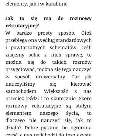
elementy, jak i w karabinie.
Jak to się ma do rozmowy 
rekrutacyjnej? 
W bardzo prosty sposób. Otóż 
przebiega ona według standardowych 
i powtarzalnych schematów. Jeśli 
zdajemy sobie z nich sprawę, to 
można się do takich rozmów 
przygotować, można się tego nauczyć 
w sposób uniwersalny. Tak jak 
nauczyliśmy się kierować 
samochodem. Większość z nas 
przecież jeździ i to skutecznie. Skoro 
rozmowy rekrutacyjne są stałym 
elementem naszego życia, to 
dlaczego nie nauczyć się, jak to 
działa? Dobre pytanie, bo ogromna 
część z nas podchodzi do tego czysto 