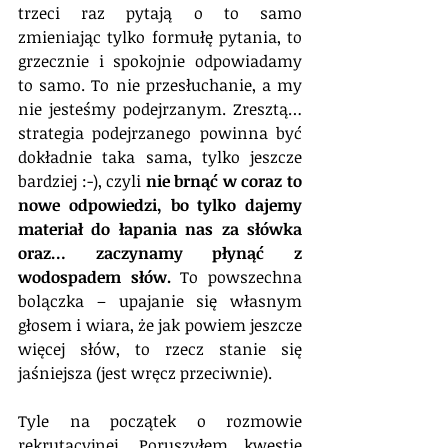
trzeci raz pytają o to samo 
zmieniając tylko formułę pytania, to 
grzecznie i spokojnie odpowiadamy 
to samo. To nie przesłuchanie, a my 
nie jesteśmy podejrzanym. Zresztą… 
strategia podejrzanego powinna być 
dokładnie taka sama, tylko jeszcze 
bardziej :-), czyli 
nie brnąć w coraz to 
nowe odpowiedzi, bo tylko dajemy 
materiał do łapania nas za słówka 
oraz… zaczynamy płynąć z 
wodospadem słów.
 To powszechna 
bolączka – upajanie się własnym 
głosem i wiara, że jak powiem jeszcze 
więcej słów, to rzecz stanie się 
jaśniejsza (jest wręcz przeciwnie).
Tyle na początek o rozmowie 
rekrutacyjnej. Poruszyłem kwestię 