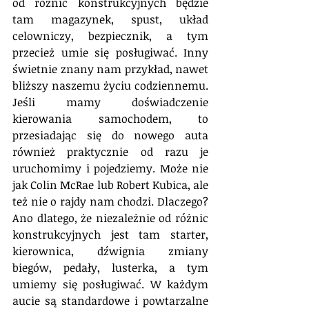
od różnic konstrukcyjnych będzie 
tam magazynek, spust, układ 
celowniczy, bezpiecznik, a tym 
przecież umie się posługiwać. Inny 
świetnie znany nam przykład, nawet 
bliższy naszemu życiu codziennemu. 
Jeśli mamy doświadczenie 
kierowania samochodem, to 
przesiadając się do nowego auta 
również praktycznie od razu je 
uruchomimy i pojedziemy. Może nie 
jak Colin McRae lub Robert Kubica, ale 
też nie o rajdy nam chodzi. Dlaczego? 
Ano dlatego, że niezależnie od różnic 
konstrukcyjnych jest tam starter, 
kierownica, dźwignia zmiany 
biegów, pedały, lusterka, a tym 
umiemy się posługiwać. W każdym 
aucie są standardowe i powtarzalne 