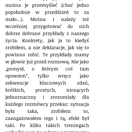
można je przemyśleć (choć jedno 
popołudnie w przeddzień to za 
mało…). Można i należy też 
wcześniej przygotować do nich 
dobrze dobrane przykłady z naszego 
życia. Konkrety, jak ja to kiedyś 
zrobiłem, a nie deklaracje, jak się to 
powinno robić. Te przykłady mamy 
w głowie już przed rozmową. Nie jako 
„pomysł, o którym coś tam 
opowiem”, tylko wręcz jako 
sekwencje kluczowych zdań, 
krótkich, prostych, niosących 
jednoznaczny i zrozumiały dla 
każdego rozmówcy przekaz: sytuacja 
była taka, zrobiłem to, 
zaangażowałem tego i tą, efekt był 
taki. Po kilku takich treningach 