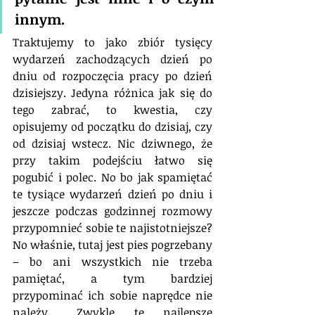
innym. 
Traktujemy to jako zbiór tysięcy 
wydarzeń zachodzących dzień po 
dniu od rozpoczęcia pracy po dzień 
dzisiejszy. Jedyna różnica jak się do 
tego zabrać, to kwestia, czy 
opisujemy od początku do dzisiaj, czy 
od dzisiaj wstecz. Nic dziwnego, że 
przy takim podejściu łatwo się 
pogubić i polec. No bo jak spamiętać 
te tysiące wydarzeń dzień po dniu i 
jeszcze podczas godzinnej rozmowy 
przypomnieć sobie te najistotniejsze? 
No właśnie, tutaj jest pies pogrzebany 
– bo ani wszystkich nie trzeba 
pamiętać, a tym bardziej 
przypominać ich sobie naprędce nie 
należy… Zwykle te najlepsze 