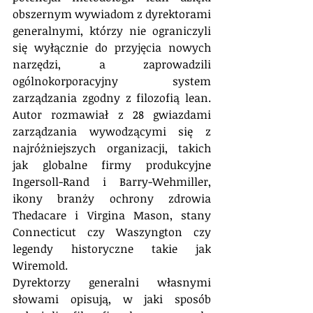
obszernym wywiadom z dyrektorami 
generalnymi, którzy nie ograniczyli 
się wyłącznie do przyjęcia nowych 
narzędzi, a zaprowadzili 
ogólnokorporacyjny system 
zarządzania zgodny z filozofią lean. 
Autor rozmawiał z 28 gwiazdami 
zarządzania wywodzącymi się z 
najróżniejszych organizacji, takich 
jak globalne firmy produkcyjne 
Ingersoll-Rand i Barry-Wehmiller, 
ikony branży ochrony zdrowia 
Thedacare i Virgina Mason, stany 
Connecticut czy Waszyngton czy 
legendy historyczne takie jak 
Wiremold.
Dyrektorzy generalni własnymi 
słowami opisują, w jaki sposób 