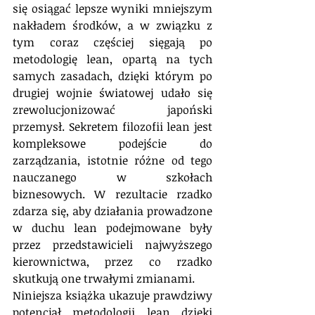
się osiągać lepsze wyniki mniejszym 
nakładem środków, a w związku z 
tym coraz częściej sięgają po 
metodologię lean, opartą na tych 
samych zasadach, dzięki którym po 
drugiej wojnie światowej udało się 
zrewolucjonizować japoński 
przemysł. Sekretem filozofii lean jest 
kompleksowe podejście do 
zarządzania, istotnie różne od tego 
nauczanego w szkołach 
biznesowych. W rezultacie rzadko 
zdarza się, aby działania prowadzone 
w duchu lean podejmowane były 
przez przedstawicieli najwyższego 
kierownictwa, przez co rzadko 
skutkują one trwałymi zmianami.
Niniejsza książka ukazuje prawdziwy 
potencjał metodologii lean dzięki 