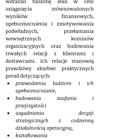
wdrażali filozofię lean w celu 
osiągnięcia zrównoważonych 
wyników finansowych, 
upełnomocnienia i zmotywowania 
podwładnych, przełamania 
wewnętrznych kominów 
organizacyjnych oraz budowania 
trwałych relacji z klientami i 
dostawcami. Ich relacje stanowią 
prawdziwy skarbiec praktycznych 
porad dotyczących: 
przewodzenia ludziom i ich 
upełnomocnianie,
budowania zaufania i 
przejrzystości
uzgadniania decyzji 
strategicznych z codzienną 
działalnością operacyjną,
kształtowania 