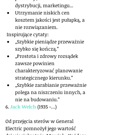
dystrybucji, marketingu...  
Utrzymanie niskich cen 
kosztem jakości jest pułapką, a 
nie rozwiązaniem. 
 Inspirujące cytaty: 
„Szybkie pieniądze przeważnie 
szybko się kończą.”  
„Prostota i zdrowy rozsądek 
zawsze powinien 
charakteryzować planowanie 
strategicznego kierunku.”  
„Szybkie zarabianie przeważnie 
polega na niszczeniu innych, a 
nie na budowaniu.”  
6. 
Jack Welch
 (1935 -…) 
Od przejęcia sterów w General 
Electric pomnożył jego wartość 