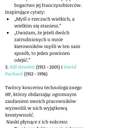
bogactwo jej franczyzobiorców. 
Inspirujące cytaty: 
„Myśl o rzeczach wielkich, a 
wielkim się staniesz.”  
„Uważam, że jeżeli dwóch 
zatrudnionych u mnie 
kierowników myśli w ten sam 
sposób, to jeden powinien 
odejść.”  
3. 
Bill Hewlett
 (1913 - 2001) i 
David 
Packard
 (1912 - 1996)
Twórcy koncernu technologicznego 
HP, którzy obdarzając ogromnym 
zaufaniem swoich pracowników 
wyzwolili w nich wyjątkową 
kreatywność.
 Nauki płynące z ich sukcesu:  