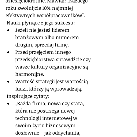
dziesięciokrotnie. Mawiał: „Każdego 
roku zwolnijcie 10% najmniej 
efektywnych współpracowników".
 Nauki płynące z jego sukcesu: 
Jeżeli nie jesteś liderem 
branżowym albo numerem 
drugim, sprzedaj firmę.  
Przed przejęciem innego 
przedsiębiorstwa sprawdźcie czy 
wasze kultury organizacyjne są 
harmonijne.  
Wartość strategii jest wartością 
ludzi, którzy ją wprowadzają. 
 Inspirujące cytaty: 
„Każda firma, nowa czy stara, 
która nie postrzega nowej 
technologii internetowej w 
swoim życiu biznesowym – 
dosłownie – jak oddychania, 