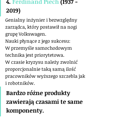
4. 
Ferdinand Piech
 (1937 - 
2019)
Genialny inżynier i bezwzględny 
zarządca, który postawił na nogi 
grupę Volkswagen.
Nauki płynące z jego sukcesu:
W przemyśle samochodowym 
technika jest priorytetowa.
W czasie kryzysu należy zwolnić 
proporcjonalnie taką samą ilość 
pracowników wyższego szczebla jak 
i robotników.
Bardzo różne produkty 
zawierają czasami te same 
komponenty.