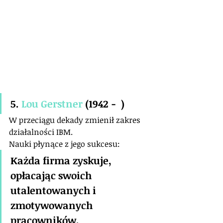
5. 
Lou Gerstner
 (1942 -  )
W przeciągu dekady zmienił zakres 
działalności IBM.
Nauki płynące z jego sukcesu:
Każda firma zyskuje, 
opłacając swoich 
utalentowanych i 
zmotywowanych 
pracowników.