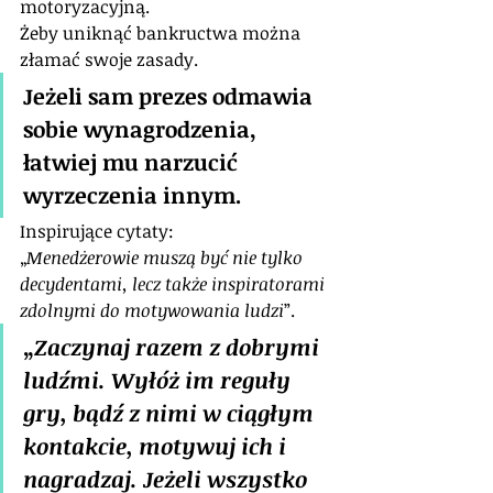
motoryzacyjną.
Żeby uniknąć bankructwa można 
złamać swoje zasady.
Jeżeli sam prezes odmawia 
sobie wynagrodzenia, 
łatwiej mu narzucić 
wyrzeczenia innym.
Inspirujące cytaty:
„
Menedżerowie muszą być nie tylko 
decydentami, lecz także inspiratorami 
zdolnymi do motywowania ludzi
”.
„
Zaczynaj razem z dobrymi 
ludźmi. Wyłóż im reguły 
gry, bądź z nimi w ciągłym 
kontakcie, motywuj ich i 
nagradzaj. Jeżeli wszystko 