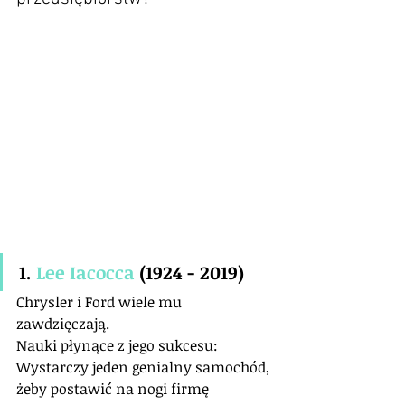
1. 
Lee Iacocca
 (1924 - 2019)
Chrysler i Ford wiele mu 
zawdzięczają.
Nauki płynące z jego sukcesu:
Wystarczy jeden genialny samochód, 
żeby postawić na nogi firmę 