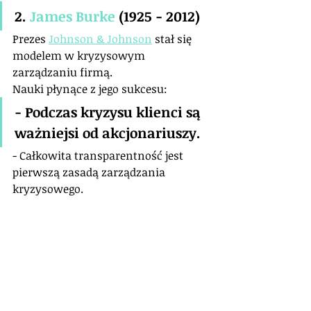
2. 
James Burke
 (1925 - 2012)
Prezes 
Johnson & Johnson
 stał się 
modelem w kryzysowym 
zarządzaniu firmą.
Nauki płynące z jego sukcesu:
- Podczas kryzysu klienci są 
ważniejsi od akcjonariuszy.
- Całkowita transparentność jest 
pierwszą zasadą zarządzania 
kryzysowego.