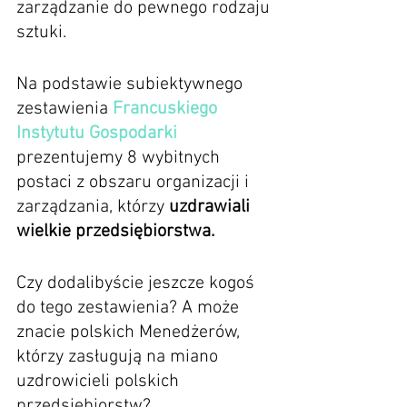
zarządzanie do pewnego rodzaju 
sztuki.
Na podstawie subiektywnego 
zestawienia 
Francuskiego 
Instytutu Gospodarki
prezentujemy 8 wybitnych 
postaci z obszaru organizacji i 
zarządzania, którzy 
uzdrawiali 
wielkie przedsiębiorstwa.
Czy dodalibyście jeszcze kogoś 
do tego zestawienia? A może 
znacie polskich Menedżerów, 
którzy zasługują na miano 
uzdrowicieli polskich 
przedsiębiorstw?