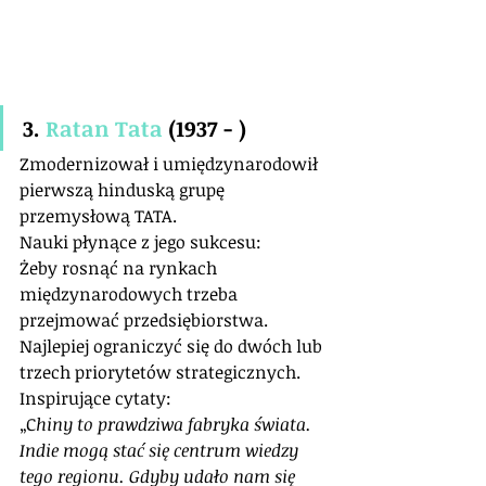
3. 
Ratan Tata
 (1937 - )
Zmodernizował i umiędzynarodowił 
pierwszą hinduską grupę 
przemysłową TATA.
Nauki płynące z jego sukcesu:
Żeby rosnąć na rynkach 
międzynarodowych trzeba 
przejmować przedsiębiorstwa.
Najlepiej ograniczyć się do dwóch lub 
trzech priorytetów strategicznych.
Inspirujące cytaty:
„C
hiny to prawdziwa fabryka świata. 
Indie mogą stać się centrum wiedzy 
tego regionu. Gdyby udało nam się 