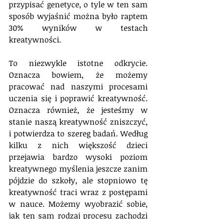
przypisać genetyce, o tyle w ten sam 
sposób wyjaśnić można było raptem 
30% wyników w testach 
kreatywności.
To niezwykle istotne odkrycie. 
Oznacza bowiem, że możemy 
pracować nad naszymi procesami 
uczenia się i poprawić kreatywność. 
Oznacza również, że jesteśmy w 
stanie naszą kreatywność zniszczyć, 
i potwierdza to szereg badań. Według 
kilku z nich większość dzieci 
przejawia bardzo wysoki poziom 
kreatywnego myślenia jeszcze zanim 
pójdzie do szkoły, ale stopniowo tę 
kreatywność traci wraz z postępami 
w nauce. Możemy wyobrazić sobie, 
jak ten sam rodzaj procesu zachodzi 