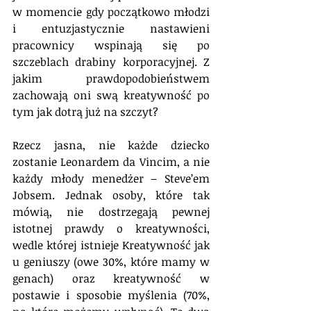
w momencie gdy początkowo młodzi 
i entuzjastycznie nastawieni 
pracownicy wspinają się po 
szczeblach drabiny korporacyjnej. Z 
jakim prawdopodobieństwem 
zachowają oni swą kreatywność po 
tym jak dotrą już na szczyt?
Rzecz jasna, nie każde dziecko 
zostanie Leonardem da Vincim, a nie 
każdy młody menedżer – Steve’em 
Jobsem. Jednak osoby, które tak 
mówią, nie dostrzegają pewnej 
istotnej prawdy o kreatywności, 
wedle której istnieje Kreatywność jak 
u geniuszy (owe 30%, które mamy w 
genach) oraz kreatywność w 
postawie i sposobie myślenia (70%, 