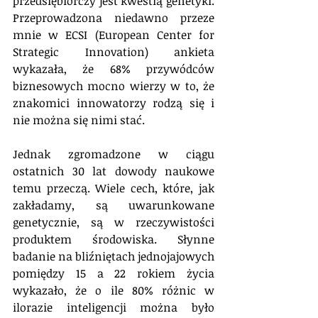
przedsiębiorczy jest kwestią genetyki. 
Przeprowadzona niedawno przeze 
mnie w ECSI (European Center for 
Strategic Innovation) ankieta 
wykazała, że 68% przywódców 
biznesowych mocno wierzy w to, że 
znakomici innowatorzy rodzą się i 
nie można się nimi stać.
Jednak zgromadzone w ciągu 
ostatnich 30 lat dowody naukowe 
temu przeczą. Wiele cech, które, jak 
zakładamy, są uwarunkowane 
genetycznie, są w rzeczywistości 
produktem środowiska. Słynne 
badanie na bliźniętach jednojajowych 
pomiędzy 15 a 22 rokiem życia 
wykazało, że o ile 80% różnic w 
ilorazie inteligencji można było 