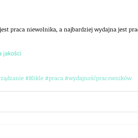
est praca niewolnika, a najbardziej wydajna jest pra
 jakości
rządzanie
#Blikle
#praca
#wydajnośćpracowników