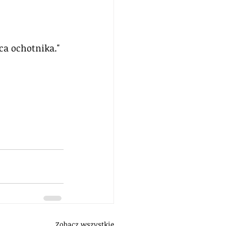
ca ochotnika."
Zobacz wszystkie