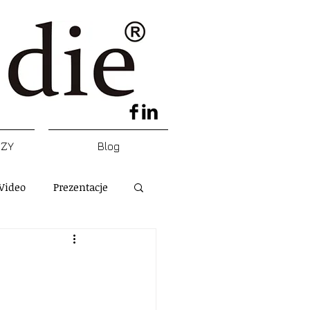
DZY
Blog
Video
Prezentacje