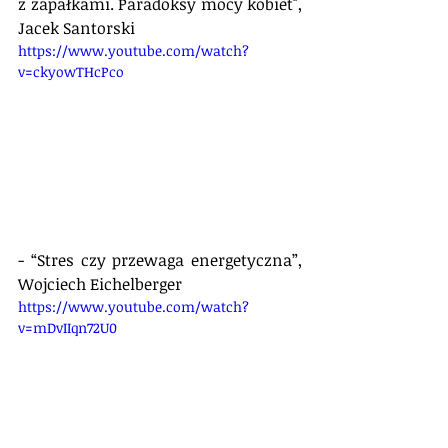
z zapałkami. Paradoksy mocy kobiet", 
Jacek Santorski
https://www.youtube.com/watch?
v=ckyowTHcPco
- “Stres czy przewaga energetyczna”, 
Wojciech Eichelberger
https://www.youtube.com/watch?
v=mDvIIqn72U0