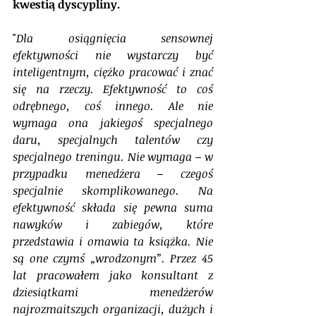
kwestią dyscypliny.
"
Dla osiągnięcia sensownej 
efektywności nie wystarczy być 
inteligentnym, ciężko pracować i znać 
się na rzeczy. Efektywność to coś 
odrębnego, coś innego. Ale nie 
wymaga ona jakiegoś specjalnego 
daru, specjalnych talentów czy 
specjalnego treningu. Nie wymaga – w 
przypadku menedżera – czegoś 
specjalnie skomplikowanego. Na 
efektywność składa się pewna suma 
nawyków i zabiegów, które 
przedstawia i omawia ta książka. Nie 
są one czymś „wrodzonym”. Przez 45 
lat pracowałem jako konsultant z 
dziesiątkami menedżerów 
najrozmaitszych organizacji, dużych i 