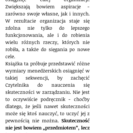
Zwiększają bowiem aspiracje − 
zarówno swoje własne, jak i innych. 
W rezultacie organizacja staje się 
zdolna nie tylko do lepszego 
funkcjonowania, ale i do robienia 
wielu różnych rzeczy, których nie 
robiła, a także do sięgania po nowe 
cele.
Książka ta próbuje przedstawić różne 
wymiary menedżerskich osiągnięć w 
takiej sekwencji, by zachęcić 
Czytelnika do nauczenia się 
skuteczności w zarządzaniu. Nie jest 
to oczywiście podręcznik − choćby 
dlatego, że jeśli nawet skuteczności 
może się ktoś nauczyć, to uczyć jej z 
pewnością nie można. 
Skuteczność 
nie jest bowiem „przedmiotem”, lecz 