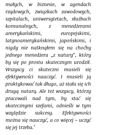
małych, w biznesie, w agendach 
rządowych, związkach zawodowych, 
szpitalach, uniwersytetach, służbach 
komunalnych, z menedżerami 
amerykańskimi, europejskimi, 
latynoamerykańskimi, japońskimi, i 
nigdy nie natknąłem się na choćby 
jednego menedżera „z natury”, który 
by się po prostu skutecznym urodził. 
Wszyscy ci skuteczni musieli się 
efektywności nauczyć. I musieli ją 
praktykować tak długo, aż stała się ich 
drugą naturą. Ale też wszyscy, którzy 
pracowali nad tym, by stać się 
skutecznymi szefami, odnieśli w tym 
względzie sukcesy. Efektywności 
można się nauczyć, a co więcej – uczyć 
się jej trzeba.
"