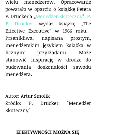
wielu menedżerów. ​Opracowanie 
powstało w oparciu o książkę Petera 
F. Drucker’a „
Menedżer Skuteczny
”. 
P. 
F. Drucker
 wydał książkę „The 
Effective Executive” w 1966 roku. ​
Przenikliwa, napisana prostym, 
menedżerskim językiem książka w 
licznymi przykładami. Może 
stanowić inspirację w drodze do 
budowania doskonałości zawodu 
menedżera. ​
Autor: Artur Smolik
Źródło: P. Drucker, "Menedżer 
Skuteczny" 
EFEKTYWNOŚCI MOŻNA SIĘ 