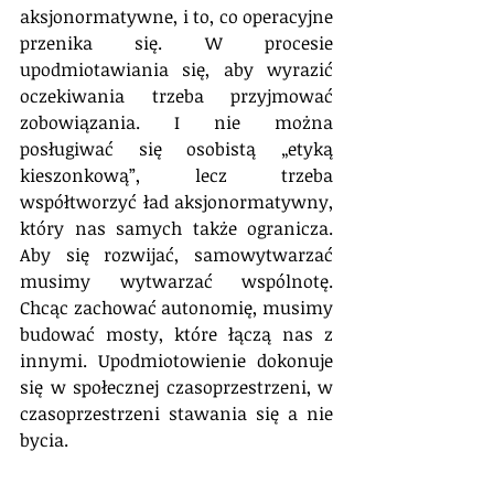
aksjonormatywne, i to, co operacyjne 
przenika się. W procesie 
upodmiotawiania się, aby wyrazić 
oczekiwania trzeba przyjmować 
zobowiązania. I nie można 
posługiwać się osobistą „etyką 
kieszonkową”, lecz trzeba 
współtworzyć ład aksjonormatywny, 
który nas samych także ogranicza. 
Aby się rozwijać, samowytwarzać 
musimy wytwarzać wspólnotę. 
Chcąc zachować autonomię, musimy 
budować mosty, które łączą nas z 
innymi. Upodmiotowienie dokonuje 
się w społecznej czasoprzestrzeni, w 
czasoprzestrzeni stawania się a nie 
bycia.