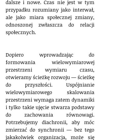
dalsze i nowe. Czas nie jest w tym 
przypadku rozumiany jako interwał, 
ale jako miara społecznej zmiany, 
odnoszonej zwłaszcza do relacji 
społecznych.
Dopiero wprowadzając do 
formowania wielowymiarowej 
przestrzeni wymiaru czasu, 
otwieramy ścieżkę rozwoju — ścieżkę 
do przyszłości. Uspójnianie 
wielowymiarowego skalowania 
przestrzeni wymaga zatem dynamiki 
i tylko takie ujęcie stwarza podstawy 
do zachowania równowagi. 
Potrzebujemy diachronii, aby móc 
zmierzać do synchronii — bez tego 
jakakolwiek organizacja, może się 