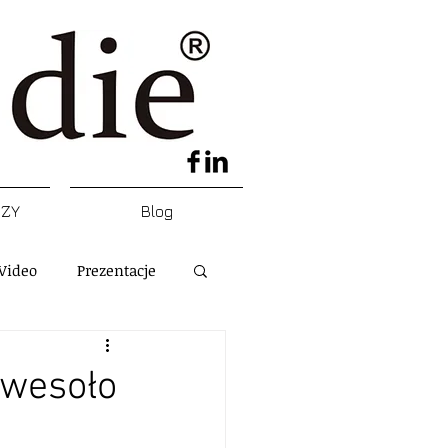
DZY
Blog
Video
Prezentacje
 wesoło