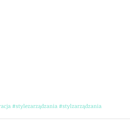
acja
#stylezarządzania
#stylzarządzania