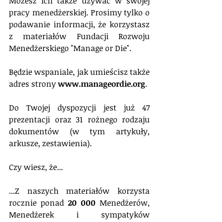
Możesz ich także używać w swojej 
pracy menedżerskiej. Prosimy tylko o 
podawanie informacji, że korzystasz 
z materiałów Fundacji Rozwoju 
Menedżerskiego "Manage or Die". 
Będzie wspaniale, jak umieścisz także 
adres strony 
www.manageordie.org
.
Do Twojej dyspozycji jest już 47 
prezentacji oraz 31 rożnego rodzaju 
dokumentów (w tym artykuły, 
arkusze, zestawienia).
Czy wiesz, że...
...Z naszych materiałów korzysta 
rocznie ponad 
20 000
 Menedżerów, 
Menedżerek i sympatyków 