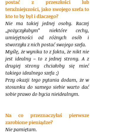
postać z przeszłości lub 
teraźniejszości, jako swojego szefa to 
kto to by był i dlaczego?
Nie ma takiej jednej osoby. Raczej 
„pożyczyłabym” niektóre cechy, 
umiejętności od różnych osób i 
stworzyła z nich postać swojego szefa.
Myślę, że wynika to z faktu, że nikt nie 
jest idealny – to z jednej strony. A z 
drugiej strony chciałoby się mieć 
takiego idealnego szefa ;)
Przy okazji tego pytania dodam, że w 
stosunku do samego siebie warto dać 
sobie prawo do bycia nieidealnym.
Na co przeznaczyłaś pierwsze 
zarobione pieniądze?
Nie pamiętam. 