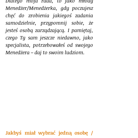
Dlatego moja rada, to jako młody 
Menedżer/Menedżerka, gdy poczujesz 
chęć do zrobienia jakiegoś zadania 
samodzielnie, przypomnij sobie, że 
jesteś osobą zarządzającą. I pamiętaj, 
czego Ty sam jeszcze niedawno, jako 
specjalista, potrzebowałeś od swojego 
Menedżera – daj to swoim ludziom.
Jakbyś miał wybrać jedną osobę / 