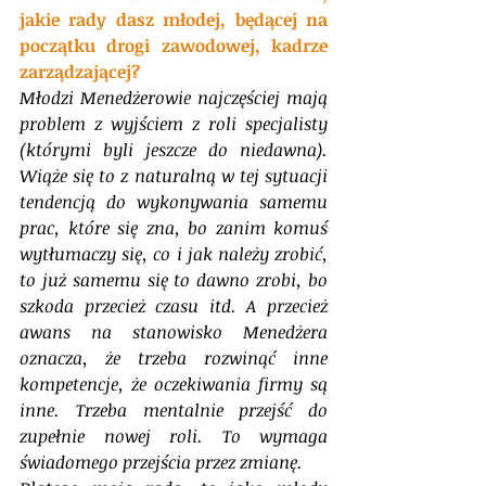
jakie rady dasz młodej, będącej na 
początku drogi zawodowej, kadrze 
zarządzającej?
Młodzi Menedżerowie najczęściej mają 
problem z wyjściem z roli specjalisty 
(którymi byli jeszcze do niedawna). 
Wiąże się to z naturalną w tej sytuacji 
tendencją do wykonywania samemu 
prac, które się zna, bo zanim komuś 
wytłumaczy się, co i jak należy zrobić, 
to już samemu się to dawno zrobi, bo 
szkoda przecież czasu itd. A przecież 
awans na stanowisko Menedżera 
oznacza, że trzeba rozwinąć inne 
kompetencje, że oczekiwania firmy są 
inne. Trzeba mentalnie przejść do 
zupełnie nowej roli. To wymaga 
świadomego przejścia przez zmianę.