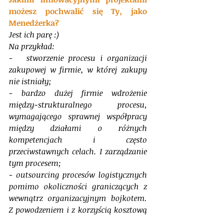
możesz pochwalić się Ty, jako 
Menedżerka? 
Jest ich parę :)
Na przykład:
-   stworzenie procesu i organizacji 
zakupowej w firmie, w której zakupy 
nie istniały;
- bardzo dużej firmie wdrożenie 
między-strukturalnego procesu, 
wymagającego sprawnej współpracy 
między działami o różnych 
kompetencjach i często 
przeciwstawnych celach. I zarządzanie 
tym procesem;
- outsourcing procesów logistycznych 
pomimo okoliczności graniczących z 
wewnątrz organizacyjnym bojkotem. 
Z powodzeniem i z korzyścią kosztową 