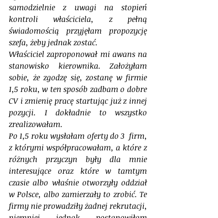
samodzielnie z uwagi na stopień 
kontroli właściciela, z pełną 
świadomością przyjęłam propozycję 
szefa, żeby jednak zostać. 
Właściciel zaproponował mi awans na 
stanowisko kierownika. Założyłam 
sobie, że zgodzę się, zostanę w firmie 
1,5 roku, w ten sposób zadbam o dobre 
CV i zmienię pracę startując już z innej 
pozycji. I dokładnie to wszystko 
zrealizowałam.
Po 1,5 roku wysłałam oferty do 3  firm, 
z którymi współpracowałam, a które z 
różnych przyczyn były dla mnie 
interesujące oraz które w tamtym 
czasie albo właśnie otworzyły oddział 
w Polsce, albo zamierzały to zrobić. Te 
firmy nie prowadziły żadnej rekrutacji, 
niemniej jednak postanowiłam 