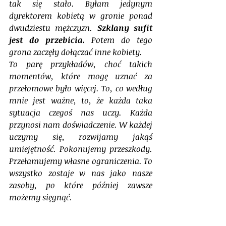
tak się stało. Byłam jedynym 
dyrektorem kobietą w gronie ponad 
dwudziestu mężczyzn. 
Szklany sufit 
jest do przebicia. 
Potem do tego 
grona zaczęły dołączać inne kobiety.
To parę przykładów, choć takich 
momentów, które mogę uznać za 
przełomowe było więcej. To, co według 
mnie jest ważne, to, że każda taka 
sytuacja czegoś nas uczy. Każda 
przynosi nam doświadczenie. W każdej 
uczymy się, rozwijamy jakąś 
umiejętność. Pokonujemy przeszkody. 
Przełamujemy własne ograniczenia. To 
wszystko zostaje w nas jako nasze 
zasoby, po które później zawsze 
możemy sięgnąć.