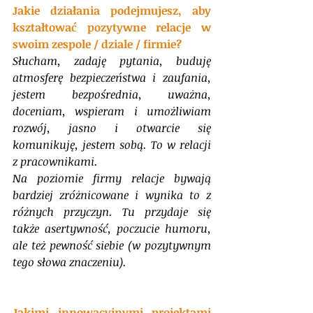
Jakie działania podejmujesz, aby 
kształtować pozytywne relacje w 
swoim zespole / dziale / firmie? 
Słucham, zadaję pytania, buduję 
atmosferę bezpieczeństwa i zaufania, 
jestem bezpośrednia, uważna, 
doceniam, wspieram i umożliwiam 
rozwój, jasno i otwarcie się 
komunikuję, jestem sobą. To w relacji 
z pracownikami.
Na poziomie firmy relacje bywają 
bardziej zróżnicowane i wynika to z 
różnych przyczyn. Tu przydaje się 
także asertywność, poczucie humoru, 
ale też pewność siebie (w pozytywnym 
tego słowa znaczeniu).
Jakimi innowacyjnymi projektami 