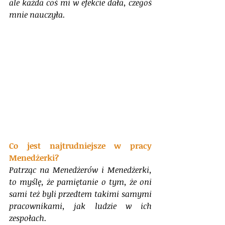
ale każda coś mi w efekcie dała, czegoś 
mnie nauczyła.
Co jest najtrudniejsze w pracy 
Menedżerki?
Patrząc na Menedżerów i Menedżerki, 
to myślę, że pamiętanie o tym, że oni 
sami też byli przedtem takimi samymi 
pracownikami, jak ludzie w ich 
zespołach.