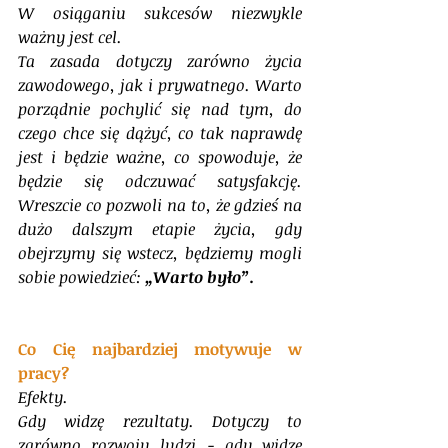
W osiąganiu sukcesów niezwykle 
ważny jest cel.
Ta zasada dotyczy zarówno życia 
zawodowego, jak i prywatnego. Warto 
porządnie pochylić się nad tym, do 
czego chce się dążyć, co tak naprawdę 
jest i będzie ważne, co spowoduje, że 
będzie się odczuwać satysfakcję. 
Wreszcie co pozwoli na to, że gdzieś na 
dużo dalszym etapie życia, gdy 
obejrzymy się wstecz, będziemy mogli 
sobie powiedzieć: 
„Warto było”.
Co Cię najbardziej motywuje w 
pracy?
Efekty.
Gdy widzę rezultaty. Dotyczy to 
zarówno rozwoju ludzi - gdy widzę 