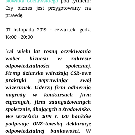
Nowaka-Gocławskiego
 pod tytułem: 
Czy biznes jest przygotowany na 
prawdę.
07 listopada 2019 - czwartek, godz. 
16:00 - 20:00
"Od wielu lat rosną oczekiwania 
wobec biznesu w zakresie 
odpowiedzialności społecznej. 
Firmy dziarsko wdrażają CSR-owe 
praktyki poprawiając swój 
wizerunek. Liderzy firm odbierają 
nagrody w konkursach firm 
etycznych, firm zaangażowanych 
społecznie, dbających o środowisko. 
We wrześniu 2019 r. 130 banków 
podpisuje ONZ-towską deklarację 
odpowiedzialnej bankowości. W 