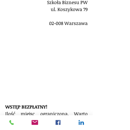
Szkoła Biznesu PW
ul. Koszykowa 79
02-008 Warszawa
WSTĘP BEZPŁATNY! 
Ilość miejsc ograniczona. Warto 
przyjść nieco wcześniej.