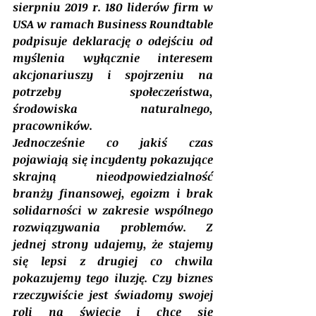
sierpniu 2019 r. 180 liderów firm w 
USA w ramach Business Roundtable 
podpisuje deklarację o odejściu od 
myślenia wyłącznie interesem 
akcjonariuszy i spojrzeniu na 
potrzeby społeczeństwa, 
środowiska naturalnego, 
pracowników.
Jednocześnie co jakiś czas 
pojawiają się incydenty pokazujące 
skrajną nieodpowiedzialność 
branży finansowej, egoizm i brak 
solidarności w zakresie wspólnego 
rozwiązywania problemów. Z 
jednej strony udajemy, że stajemy 
się lepsi z drugiej co chwila 
pokazujemy tego iluzję. Czy biznes 
rzeczywiście jest świadomy swojej 
roli na świecie i chce się 