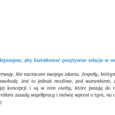
dejmujesz, aby kształtować pozytywne relacje w sw
rwuję. Nie narzucam swojego zdania. Zespoły, którym
swobodę. Jest to jednak możliwe, pod warunkiem, że
j koncepcji i są w nim osoby, które pasują do nie
reślam zasady współpracy i mówię wprost o tym, na c
. 