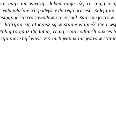
u, gdyż nie wiedzą, dokąd mają iść, co mają osiąg
edla właśnie ich podejście do tego procesu. Kolejnym 
 osiągnąć sukces zawodowy to zespół. Sam nie jesteś w 
ie, którymi się otaczasz są w stanie wynieść Cię i wsp
Robią to gdyż Cię lubią, cenią, sami odnieśli sukces l
zyn może być wiele. Bez nich jednak nie jesteś w stanie