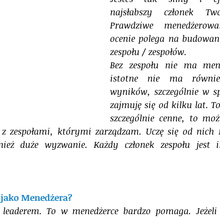
najsłabszy członek Twoj
Prawdziwe menedżerowa
ocenie polega na budowani
zespołu / zespołów. 
Bez zespołu nie ma mene
istotne nie ma równie
wyników, szczególnie w sp
zajmuję się od kilku lat. 
szczególnie cenne, to moż
 z zespołami, którymi zarządzam. Uczę się od nich 
nież duże wyzwanie. Każdy członek zespołu jest 
 jako Menedżera?
eaderem. To w menedżerce bardzo pomaga. Jeżeli le