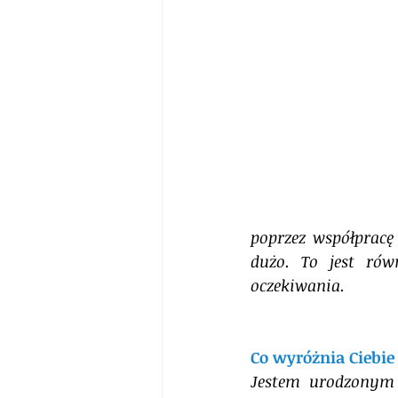
poprzez współpracę
dużo. To jest rów
oczekiwania.
Co wyróżnia Ciebie
Jestem urodzonym l