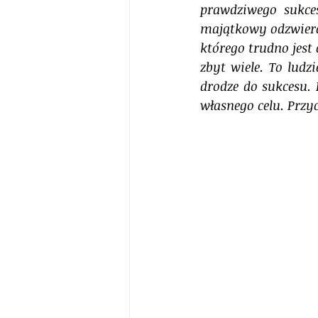
prawdziwego sukces
majątkowy odzwierci
którego trudno jest
zbyt wiele. To ludz
drodze do sukcesu. 
własnego celu. Przyc