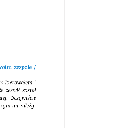
oim zespole / 
i kierowałem i 
 zespół został 
j. Oczywiście 
zym mi zależy, 