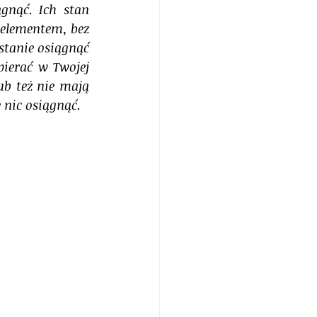
nąć. Ich stan 
elementem, bez 
stanie osiągnąć 
ierać w Twojej 
ub też nie mają 
 nic osiągnąć. 