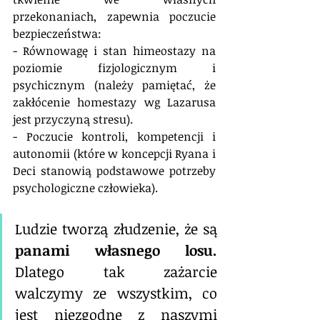
przekonaniach, zapewnia poczucie 
bezpieczeństwa:
- Równowagę i stan himeostazy na 
poziomie fizjologicznym i 
psychicznym (należy pamiętać, że 
zakłócenie homestazy wg Lazarusa 
jest przyczyną stresu).  
- Poczucie kontroli, kompetencji i 
autonomii (które w koncepcji Ryana i 
Deci stanowią podstawowe potrzeby 
psychologiczne człowieka).
Ludzie tworzą złudzenie, że są 
panami własnego losu.
Dlatego tak zażarcie 
walczymy ze wszystkim, co 
jest niezgodne z naszymi 