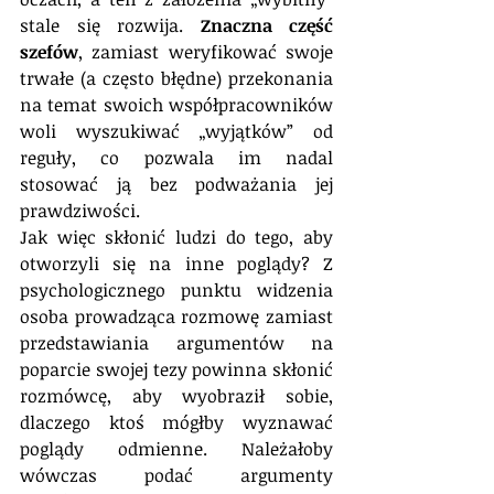
stale się rozwija. 
Znaczna część 
szefów
, zamiast weryfikować swoje 
trwałe (a często błędne) przekonania 
na temat swoich współpracowników 
woli wyszukiwać „wyjątków” od 
reguły, co pozwala im nadal 
stosować ją bez podważania jej 
prawdziwości.
Jak więc skłonić ludzi do tego, aby 
otworzyli się na inne poglądy? Z 
psychologicznego punktu widzenia 
osoba prowadząca rozmowę zamiast 
przedstawiania argumentów na 
poparcie swojej tezy powinna skłonić 
rozmówcę, aby wyobraził sobie, 
dlaczego ktoś mógłby wyznawać 
poglądy odmienne. Należałoby 
wówczas podać argumenty 