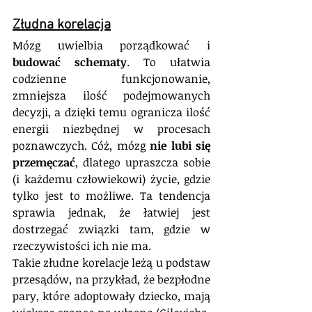
Złudna korelacja
Mózg uwielbia porządkować i 
budować schematy
. To ułatwia 
codzienne funkcjonowanie, 
zmniejsza ilość podejmowanych 
decyzji, a dzięki temu ogranicza ilość 
energii niezbędnej w procesach 
poznawczych. Cóż, mózg 
nie lubi się 
przemęczać
, dlatego upraszcza sobie 
(i każdemu człowiekowi) życie, gdzie 
tylko jest to możliwe. Ta tendencja 
sprawia jednak, że łatwiej jest 
dostrzegać związki tam, gdzie w 
rzeczywistości ich nie ma.
Takie złudne korelacje leżą u podstaw 
przesądów, na przykład, że bezpłodne 
pary, które adoptowały dziecko, mają 