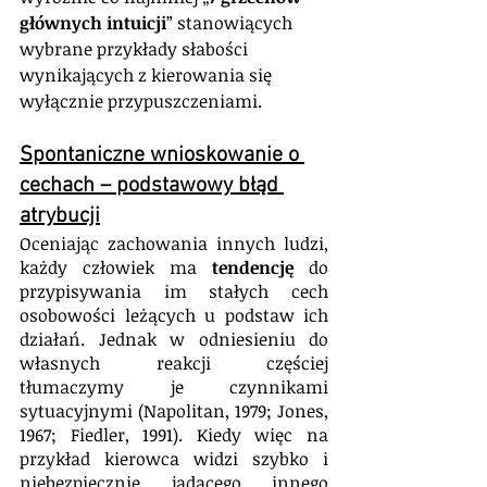
głównych intuicji
” stanowiących 
wybrane przykłady słabości 
wynikających z kierowania się 
wyłącznie przypuszczeniami.
Spontaniczne wnioskowanie o 
cechach – podstawowy błąd 
atrybucji
Oceniając zachowania innych ludzi, 
każdy człowiek ma 
tendencję
 do 
przypisywania im stałych cech 
osobowości leżących u podstaw ich 
działań. Jednak w odniesieniu do 
własnych reakcji częściej 
tłumaczymy je czynnikami 
sytuacyjnymi (Napolitan, 1979; Jones, 
1967; Fiedler, 1991). Kiedy więc na 
przykład kierowca widzi szybko i 
niebezpiecznie jadącego innego 