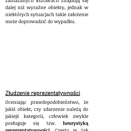
zamazanych kształtach znajdują się 
dalej niż wyraźne obiekty, jednak w 
niektórych sytuacjach takie założenie 
może doprowadzić do wypadku.
Złudzenie reprezentatywności
Oceniając prawdopodobieństwo, że 
jakiś obiekt, czy zdarzenie należą do 
jakiejś kategorii, człowiek zwykle 
posługuje się tzw. 
heurystyką 
reprezentatywności
. Często w tak 