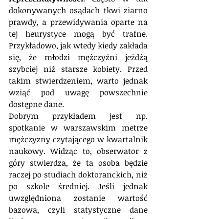
dokonywanych osądach tkwi ziarno 
prawdy, a przewidywania oparte na 
tej heurystyce mogą być trafne. 
Przykładowo, jak wtedy kiedy zakłada 
się, że młodzi mężczyźni jeżdżą 
szybciej niż starsze kobiety. Przed 
takim stwierdzeniem, warto jednak 
wziąć pod uwagę powszechnie 
dostępne dane.
Dobrym przykładem jest np. 
spotkanie w warszawskim metrze 
mężczyzny czytającego w kwartalnik 
naukowy. Widząc to, obserwator z 
góry stwierdza, że ta osoba będzie 
raczej po studiach doktoranckich, niż 
po szkole średniej. Jeśli jednak 
uwzględniona zostanie wartość 
bazowa, czyli statystyczne dane 