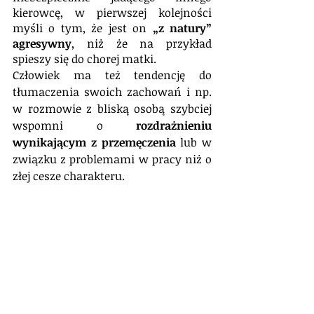
kierowcę, w pierwszej kolejności 
myśli o tym, że jest on 
„z natury” 
agresywny
, niż że na przykład 
spieszy się do chorej matki.
Człowiek ma też tendencję do 
tłumaczenia swoich zachowań i np. 
w rozmowie z bliską osobą szybciej 
wspomni o 
rozdrażnieniu 
wynikającym z przemęczenia
 lub w 
związku z problemami w pracy niż o 
złej cesze charakteru.