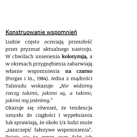
Konstruowanie wspomnień
Ludzie często oceniają przeszłość 
przez pryzmat aktualnego nastroju. 
W chwilach uniesienia 
koloryzują
, a 
w okresach przygnębienia zabarwiają 
własne wspomnienia 
na czarno 
(Forgas i in., 1984). Jedna z mądrości 
Talmudu wskazuje: „
Nie widzimy 
rzeczy takimi, jakimi są, a takimi, 
jakimi my jesteśmy.”
Okazuje się również, że tendencja 
umysłu do ciągłości i wypełniania 
luk sprawiają, że około 1/4 ludzi może 
„zaszczepić fałszywe wspomnienia”. 