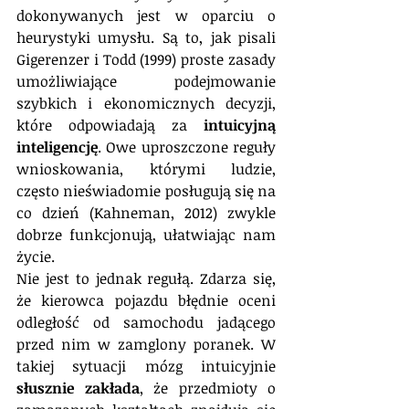
dokonywanych jest w oparciu o 
heurystyki umysłu. Są to, jak pisali 
Gigerenzer i Todd (1999) proste zasady 
umożliwiające podejmowanie 
szybkich i ekonomicznych decyzji, 
które odpowiadają za 
intuicyjną 
inteligencję
. Owe uproszczone reguły 
wnioskowania, którymi ludzie, 
często nieświadomie posługują się na 
co dzień (Kahneman, 2012) zwykle 
dobrze funkcjonują, ułatwiając nam 
życie.
Nie jest to jednak regułą. Zdarza się, 
że kierowca pojazdu błędnie oceni 
odległość od samochodu jadącego 
przed nim w zamglony poranek. W 
takiej sytuacji mózg intuicyjnie 
słusznie zakłada
, że przedmioty o 