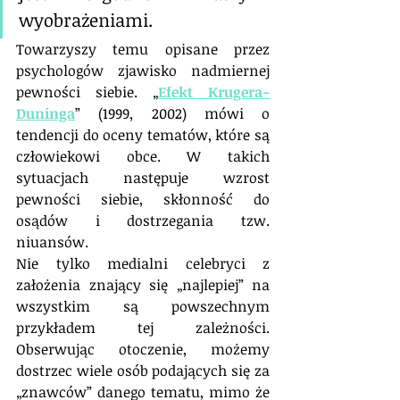
wyobrażeniami. 
Towarzyszy temu opisane przez 
psychologów zjawisko nadmiernej 
pewności siebie. „
Efekt Krugera-
Duninga
” (1999, 2002) mówi o 
tendencji do oceny tematów, które są 
człowiekowi obce. W takich 
sytuacjach następuje wzrost 
pewności siebie, skłonność do 
osądów i dostrzegania tzw. 
niuansów.
Nie tylko medialni celebryci z 
założenia znający się „najlepiej” na 
wszystkim są powszechnym 
przykładem tej zależności. 
Obserwując otoczenie, możemy 
dostrzec wiele osób podających się za 
„znawców” danego tematu, mimo że 