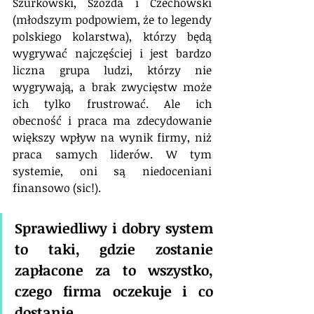
Szurkowski, Szozda i Czechowski 
(młodszym podpowiem, że to legendy 
polskiego kolarstwa), którzy będą 
wygrywać najczęściej i jest bardzo 
liczna grupa ludzi, którzy nie 
wygrywają, a brak zwycięstw może 
ich tylko frustrować. Ale ich 
obecność i praca ma zdecydowanie 
większy wpływ na wynik firmy, niż 
praca samych liderów. W tym 
systemie, oni są niedoceniani 
finansowo (sic!).
Sprawiedliwy i dobry system 
to taki, gdzie zostanie 
zapłacone za to wszystko, 
czego firma oczekuje i co 
dostanie