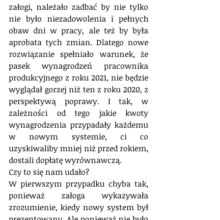
załogi, należało zadbać by nie tylko 
nie było niezadowolenia i pełnych 
obaw dni w pracy, ale też by była 
aprobata tych zmian. Dlatego nowe 
rozwiązanie spełniało warunek, że 
pasek wynagrodzeń pracownika 
produkcyjnego z roku 2021, nie będzie 
wyglądał gorzej niż ten z roku 2020, z 
perspektywą poprawy. I tak, w 
zależności od tego jakie kwoty 
wynagrodzenia przypadały każdemu 
w nowym systemie, ci co 
uzyskiwaliby mniej niż przed rokiem, 
dostali dopłatę wyrównawczą.
Czy to się nam udało? 
W pierwszym przypadku chyba tak, 
ponieważ załoga wykazywała 
zrozumienie, kiedy nowy system był 
prezentowany. Ale ponieważ nie było 