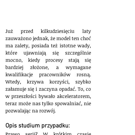
Już przed kilkudziesięciu laty 
zauważono jednak, że model ten choć 
ma zalety, posiada też istotne wady, 
które ujawniają się szczególnie 
mocno, kiedy procesy stają się 
bardziej złożone, a wymagane 
kwalifikacje pracowników rosną. 
Wtedy, krzywa korzyści, szybko 
załamuje się i zaczyna opadać. To, co 
w przeszłości bywało akceleratorem, 
teraz może nas tylko spowalniać, nie 
pozwalając na rozwój.
Opis studium przypadku:
Prawo serii? W krótkim czasie 