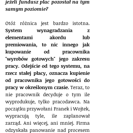
jeżeli fundusz plac pozostał na tym 
samym poziomie?
Otóż różnica jest bardzo istotna. 
System wynagradzania z 
elementami akordu lub 
premiowania, to nic innego jak 
kupowanie od pracownika 
"wyrobów gotowych" jego zakresu 
pracy. Odejście od tego systemu, na 
rzecz stałej płacy, oznacza kupienie 
od pracownika jego gotowości do 
pracy w określonym czasie.
 Teraz, to 
nie pracownik decyduje o tym ile 
wyprodukuje, tylko pracodawca. Na 
początku przywołani Franek i Wojtek, 
wypracują tyle, ile zaplanował 
zarząd. Ani więcej, ani mniej. Firma 
odzyskała panowanie nad procesem 