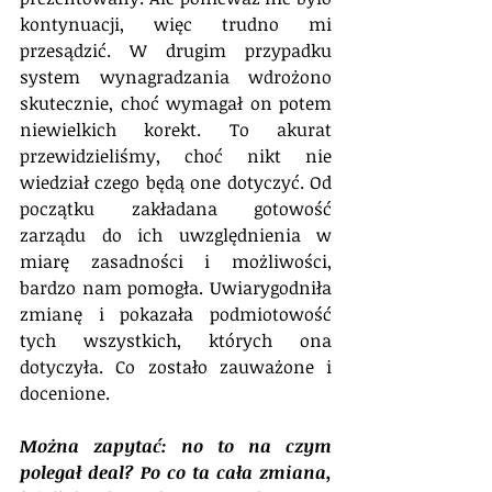
kontynuacji, więc trudno mi 
przesądzić. W drugim przypadku 
system wynagradzania wdrożono 
skutecznie, choć wymagał on potem 
niewielkich korekt. To akurat 
przewidzieliśmy, choć nikt nie 
wiedział czego będą one dotyczyć. Od 
początku zakładana gotowość 
zarządu do ich uwzględnienia w 
miarę zasadności i możliwości, 
bardzo nam pomogła. Uwiarygodniła 
zmianę i pokazała podmiotowość 
tych wszystkich, których ona 
dotyczyła. Co zostało zauważone i 
docenione.
Można zapytać: no to na czym 
polegał deal? Po co ta cała zmiana, 