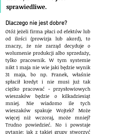
sprawiedliwe.
Dlaczego nie jest dobre?
Otóż jeżeli firma płaci od efektów lub 
od ilości (prowizja lub akord), to 
znaczy, że nie zarząd decyduje o 
wolumenie produkcji albo sprzedaży, 
tylko pracownik. W tym systemie 
nikt 1 maja nie wie jaki będzie wynik 
31 maja, bo np. Franek, właśnie 
spłacił kredyt i nie musi już tak 
ciężko pracować - przysłowiowych 
wieszaków będzie o kilkadziesiąt 
mniej. Nie wiadomo ile tych 
wieszaków spakuje Wojtek? Może 
więcej niż wczoraj, może mniej? 
Trudno powiedzieć. No i powstaje 
pytanie: jak z takiej grupy stworzyć 