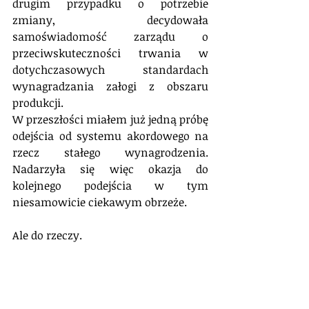
drugim przypadku o potrzebie 
zmiany, decydowała 
samoświadomość zarządu o 
przeciwskuteczności trwania w 
dotychczasowych standardach 
wynagradzania załogi z obszaru 
produkcji.
W przeszłości miałem już jedną próbę 
odejścia od systemu akordowego na 
rzecz stałego wynagrodzenia. 
Nadarzyła się więc okazja do 
kolejnego podejścia w tym 
niesamowicie ciekawym obrzeże. 
Ale do rzeczy.