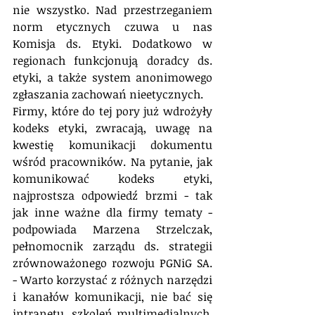
nie wszystko. Nad przestrzeganiem 
norm etycznych czuwa u nas 
Komisja ds. Etyki. Dodatkowo w 
regionach funkcjonują doradcy ds. 
etyki, a także 
system
 anonimowego 
zgłaszania zachowań nieetycznych. 
Firmy, które do tej pory już wdrożyły 
kodeks etyki, zwracają, uwagę na 
kwestię komunikacji dokumentu 
wśród pracowników. Na pytanie, jak 
komunikować kodeks etyki, 
najprostsza odpowiedź brzmi - tak 
jak inne ważne dla firmy tematy - 
podpowiada Marzena Strzelczak, 
pełnomocnik zarządu ds. strategii 
zrównoważonego rozwoju PGNiG SA. 
- Warto korzystać z różnych narzędzi 
i kanałów komunikacji, nie bać się 
intranetu, szkoleń multimedialnych, 