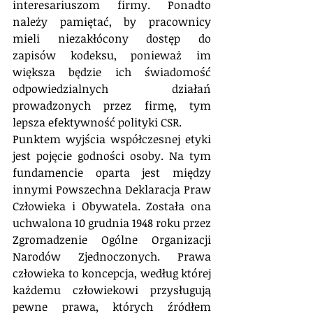
interesariuszom firmy. Ponadto 
należy pamiętać, by pracownicy 
mieli niezakłócony dostęp do 
zapisów kodeksu, ponieważ im 
większa będzie ich świadomość 
odpowiedzialnych działań 
prowadzonych przez firmę, tym 
lepsza efektywność polityki CSR. 
Punktem wyjścia współczesnej etyki 
jest pojęcie godności osoby. Na tym 
fundamencie oparta jest między 
innymi Powszechna Deklaracja Praw 
Człowieka i Obywatela. Została ona 
uchwalona 10 grudnia 1948 roku przez 
Zgromadzenie Ogólne Organizacji 
Narodów Zjednoczonych. Prawa 
człowieka to koncepcja, według której 
każdemu człowiekowi przysługują 
pewne prawa, których źródłem 