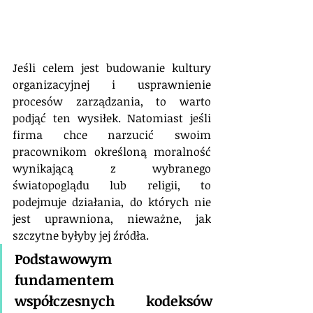
Jeśli celem jest budowanie kultury 
organizacyjnej i usprawnienie 
procesów zarządzania, to warto 
podjąć ten wysiłek. Natomiast jeśli 
firma chce narzucić swoim 
pracownikom określoną moralność 
wynikającą z wybranego 
światopoglądu lub religii, to 
podejmuje działania, do których nie 
jest uprawniona, nieważne, jak 
szczytne byłyby jej źródła. 
Podstawowym 
fundamentem 
współczesnych kodeksów 