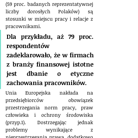
(59 proc. badanych reprezentatywnej 
liczby dorosłych Polaków) są 
stosunki w miejscu pracy i relacje z 
pracownikami. 
Dla przykładu, aż 79 proc. 
respondentów 
zadeklarowało, że w firmach 
z branży finansowej istotne 
jest dbanie o etyczne 
zachowania pracowników.
Unia Europejska nakłada na 
przedsiębiorców obowiązek 
przestrzegania norm pracy, praw 
człowieka i ochrony środowiska 
(przyp.1). Dostrzegając jednak 
problemy wynikające z 
nieprzestrzegania prawa, dodatkowo 