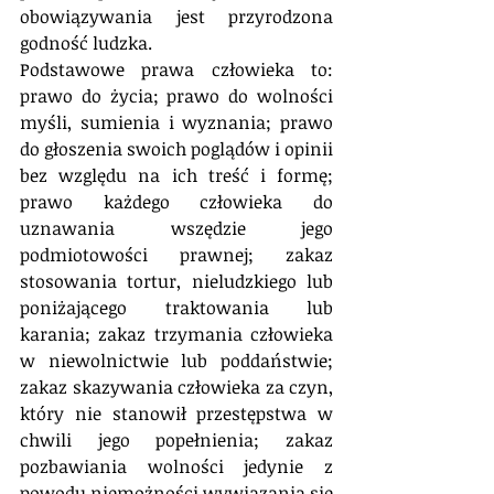
obowiązywania jest przyrodzona 
godność ludzka. 
Podstawowe prawa człowieka to: 
prawo do życia; prawo do wolności 
myśli, sumienia i wyznania; prawo 
do głoszenia swoich poglądów i opinii 
bez względu na ich treść i formę; 
prawo każdego człowieka do 
uznawania wszędzie jego 
podmiotowości prawnej; zakaz 
stosowania tortur, nieludzkiego lub 
poniżającego traktowania lub 
karania; zakaz trzymania człowieka 
w niewolnictwie lub poddaństwie; 
zakaz skazywania człowieka za czyn, 
który nie stanowił przestępstwa w 
chwili jego popełnienia; zakaz 
pozbawiania wolności jedynie z 
powodu niemożności wywiązania się 