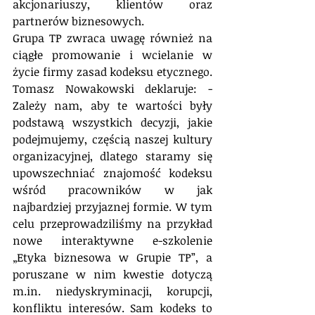
akcjonariuszy, klientów oraz 
partnerów biznesowych. 
Grupa TP zwraca uwagę również na 
ciągłe promowanie i wcielanie w 
życie firmy zasad kodeksu etycznego. 
Tomasz Nowakowski deklaruje: - 
Zależy nam, aby te wartości były 
podstawą wszystkich decyzji, jakie 
podejmujemy, częścią naszej kultury 
organizacyjnej, dlatego staramy się 
upowszechniać znajomość kodeksu 
wśród pracowników w jak 
najbardziej przyjaznej formie. W tym 
celu przeprowadziliśmy na przykład 
nowe interaktywne e-szkolenie 
„Etyka biznesowa w Grupie TP”, a 
poruszane w nim kwestie dotyczą 
m.in. niedyskryminacji, korupcji, 
konfliktu interesów. Sam kodeks to 