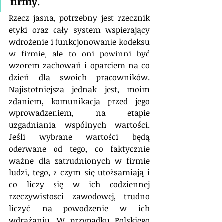
firmy.
Rzecz jasna, potrzebny jest rzecznik 
etyki oraz cały system wspierający 
wdrożenie i funkcjonowanie kodeksu 
w firmie, ale to oni powinni być 
wzorem zachowań i oparciem na co 
dzień dla swoich pracowników. 
Najistotniejsza jednak jest, moim 
zdaniem, komunikacja przed jego 
wprowadzeniem, na etapie 
uzgadniania wspólnych wartości. 
Jeśli wybrane wartości będą 
oderwane od tego, co faktycznie 
ważne dla zatrudnionych w firmie 
ludzi, tego, z czym się utożsamiają i 
co liczy się w ich codziennej 
rzeczywistości zawodowej, trudno 
liczyć na powodzenie w ich 
wdrażaniu. W przypadku Polskiego 