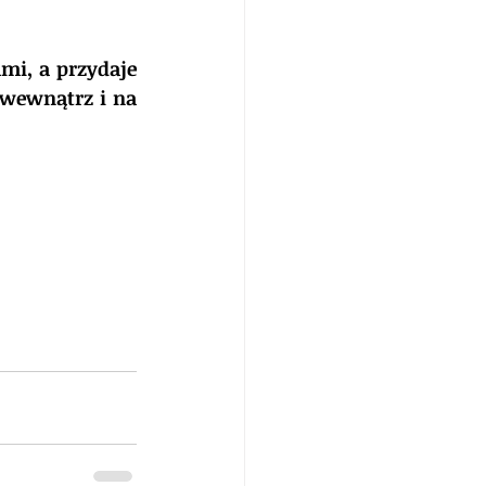
mi, a przydaje 
wewnątrz i na 