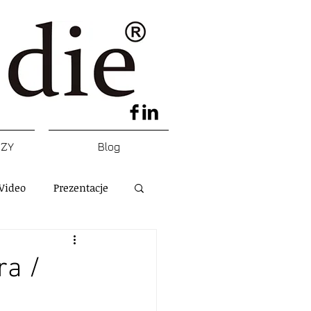
DZY
Blog
Video
Prezentacje
ra /