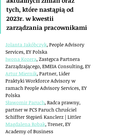
aktualnych zmian oraz 
tych, które nastąpią od 
2023r. w kwestii 
zarządzania pracownikami
Jolanta Jakóbczyk
, People Advisory 
Services, EY Polska
Iwona Kozera
, Zastępca Partnera 
Zarządzającego, EMEIA Consulting, EY
Artur Miernik
, Partner, Lider 
Praktyki Workforce Advisory w 
ramach People Advisory Services, EY 
Polska
Sławomir Paruch
, Radca prawny, 
partner w PCS Paruch Chruściel 
Schiffter Stępień Kanclerz | Littler
Magdalena Robak
, Trener, EY 
Academy of Business