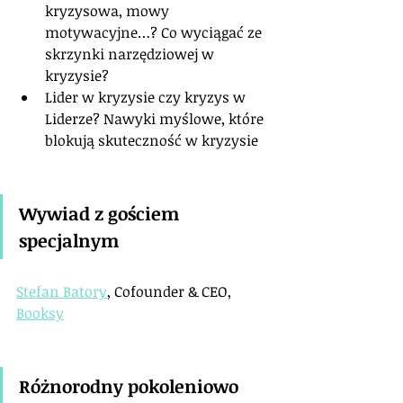
kryzysowa, mowy 
motywacyjne…? Co wyciągać ze 
skrzynki narzędziowej w 
kryzysie?
Lider w kryzysie czy kryzys w 
Liderze? Nawyki myślowe, które 
blokują skuteczność w kryzysie
Wywiad z gościem 
specjalnym
Stefan Batory
, Cofounder & CEO, 
Booksy
Różnorodny pokoleniowo 