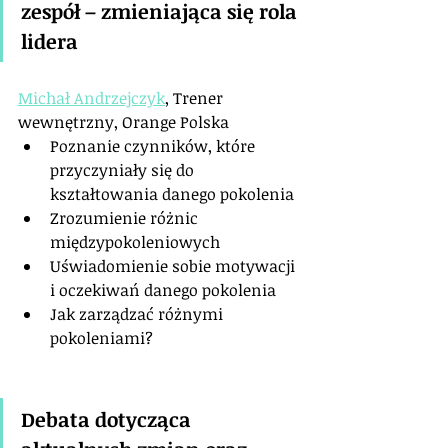
zespół – zmieniająca się rola 
lidera
Michał Andrzejczyk
, Trener 
wewnętrzny, Orange Polska
Poznanie czynników, które 
przyczyniały się do 
kształtowania danego pokolenia
Zrozumienie różnic 
międzypokoleniowych
Uświadomienie sobie motywacji 
i oczekiwań danego pokolenia
Jak zarządzać różnymi 
pokoleniami?
Debata dotycząca 