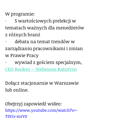
W programie:
·       
5 wartościowych prelekcji w 
tematach ważnych dla menedżerów 
z różnych branż
·       
debata na temat trendów w 
zarządzaniu pracownikami i zmian 
w Prawie Pracy
·       
wywiad z gościem specjalnym, 
CEO Booksy – Stefanem Batorym
Dołącz stacjonarnie w Warszawie 
lub online.
Obejrzyj zapowiedź wideo:
https://www.youtube.com/watch?v=-
TSYiv-mrY0