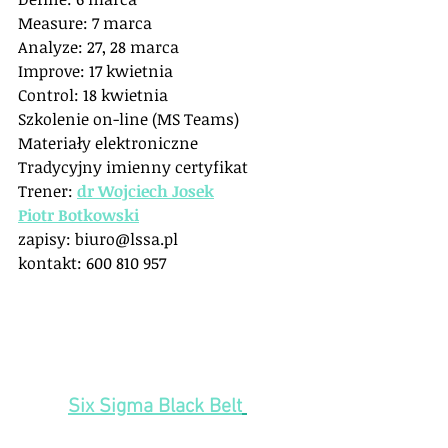
Measure: 7 marca
Analyze: 27, 28 marca
Improve: 17 kwietnia
Control: 18 kwietnia
Szkolenie on-line (MS Teams)
Materiały elektroniczne
Tradycyjny imienny certyfikat
Trener: 
dr Wojciech Josek
Piotr Botkowski
zapisy: biuro@lssa.pl
kontakt: 600 810 957
Six Sigma Black Belt