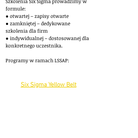
Szkolenia Six Sigma prowadzimy w 
formule:
● otwartej – zapisy otwarte
● zamkniętej – dedykowane 
szkolenia dla firm
● indywidualnej – dostosowanej dla 
konkretnego uczestnika.
Programy w ramach LSSAP:
Six Sigma Yellow Belt