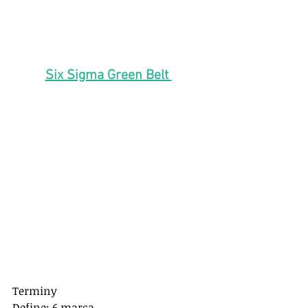
Six Sigma Green Belt 
Terminy 
Define: 6 marca