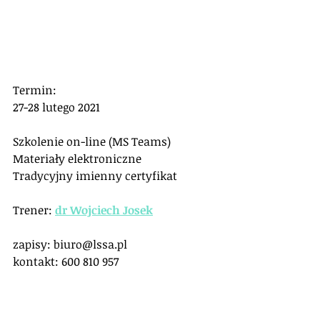
Termin:
27-28 lutego 2021
Szkolenie on-line (MS Teams)
Materiały elektroniczne
Tradycyjny imienny certyfikat
Trener: 
dr Wojciech Josek
zapisy: biuro@lssa.pl
kontakt: 600 810 957