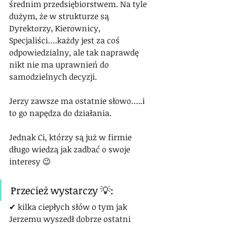
średnim przedsiębiorstwem. Na tyle 
dużym, że w strukturze są 
Dyrektorzy, Kierownicy, 
Specjaliści….każdy jest za coś 
odpowiedzialny, ale tak naprawdę 
nikt nie ma uprawnień do 
samodzielnych decyzji.
Jerzy zawsze ma ostatnie słowo…..i 
to go napędza do działania.
Jednak Ci, którzy są już w firmie 
długo wiedzą jak zadbać o swoje 
interesy 😉
Przecież wystarczy 💡:
✔ kilka ciepłych słów o tym jak 
Jerzemu wyszedł dobrze ostatni 