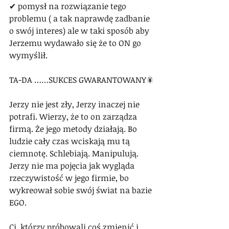
✔ pomysł na rozwiązanie tego 
problemu ( a tak naprawdę zadbanie 
o swój interes) ale w taki sposób aby 
Jerzemu wydawało się że to ON go 
wymyślił.
TA-DA ……SUKCES GWARANTOWANY🎇
Jerzy nie jest zły, Jerzy inaczej nie 
potrafi. Wierzy, że to on zarządza 
firmą. Że jego metody działają. Bo 
ludzie cały czas wciskają mu tą 
ciemnotę. Schlebiają. Manipulują.
Jerzy nie ma pojęcia jak wygląda 
rzeczywistość w jego firmie, bo 
wykreował sobie swój świat na bazie 
EGO.
Ci, którzy próbowali coś zmienić i 