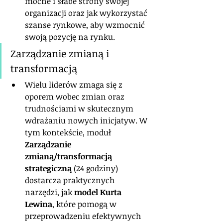
mocne i słabe strony swojej 
organizacji oraz jak wykorzystać 
szanse rynkowe, aby wzmocnić 
swoją pozycję na rynku.
Zarządzanie zmianą i 
transformacją
Wielu liderów zmaga się z 
oporem wobec zmian oraz 
trudnościami w skutecznym 
wdrażaniu nowych inicjatyw. W 
tym kontekście, moduł 
Zarządzanie 
zmianą/transformacją 
strategiczną
 (24 godziny) 
dostarcza praktycznych 
narzędzi, jak 
model Kurta 
Lewina
, które pomogą w 
przeprowadzeniu efektywnych 