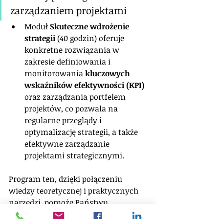
zarządzaniem projektami
Moduł 
Skuteczne wdrożenie 
strategii
 (40 godzin) oferuje 
konkretne rozwiązania w 
zakresie definiowania i 
monitorowania 
kluczowych 
wskaźników efektywności (KPI)
oraz zarządzania portfelem 
projektów, co pozwala na 
regularne przeglądy i 
optymalizację strategii, a także 
efektywne zarządzanie 
projektami strategicznymi.
Program ten, dzięki połączeniu 
wiedzy teoretycznej i praktycznych 
narzędzi, pomoże Państwu 
skutecznie odpowiedzieć na 