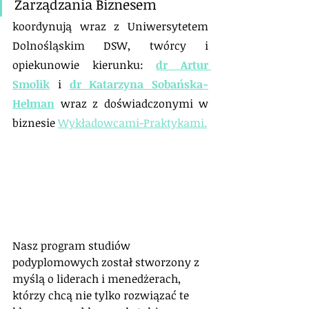
Zarządzania Biznesem 
koordynują wraz z Uniwersytetem 
Dolnośląskim DSW, twórcy i 
opiekunowie kierunku: 
dr Artur 
Smolik
i 
dr Katarzyna Sobańska-
Helman
 wraz z doświadczonymi w 
biznesie 
Wykładowcami-Praktykami.
Nasz program studiów 
podyplomowych został stworzony z 
myślą o liderach i menedżerach, 
którzy chcą nie tylko rozwiązać te 