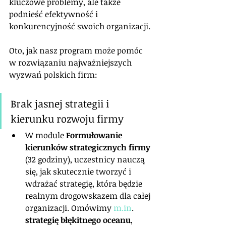
kluczowe problemy, ale także 
podnieść efektywność i 
konkurencyjność swoich organizacji. 
Oto, jak nasz program może pomóc 
w rozwiązaniu najważniejszych 
wyzwań polskich firm:
Brak jasnej strategii i 
kierunku rozwoju firmy
W module 
Formułowanie 
kierunków strategicznych firmy
(32 godziny), uczestnicy nauczą 
się, jak skutecznie tworzyć i 
wdrażać strategię, która będzie 
realnym drogowskazem dla całej 
organizacji. Omówimy 
m.in
. 
strategię błękitnego oceanu
, 