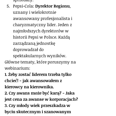
Pepsi-Cola: 
Dyrektor Regionu
, 
uznany i wielokrotnie 
awansowany profesjonalista i 
charyzmatyczny lider. Jeden z 
najmłodszych dyrektorów w 
historii Pepsi w Polsce. Każdą 
zarządzaną jednostkę 
doprowadzał do 
spektakularnych wyników.
Główne tematy, które poruszymy na 
webinarium:
1. Żeby zostać liderem trzeba tylko 
chcieć! - jak awansowałem z 
kierowcy na kierownika.
2. Czy awans może być karą? - Jaka 
jest cena za awanse w korporacjach?
3. Czy młody wiek przeszkadza w 
byciu skutecznym i szanowanym 