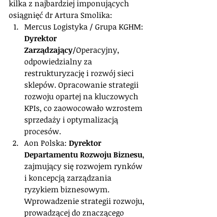
kilka z najbardziej imponujących 
osiągnięć dr Artura Smolika:
Mercus Logistyka / Grupa KGHM: 
Dyrektor 
Zarządzający
/Operacyjny, 
odpowiedzialny za 
restrukturyzację i rozwój sieci 
sklepów. Opracowanie strategii 
rozwoju opartej na kluczowych 
KPIs, co zaowocowało wzrostem 
sprzedaży i optymalizacją 
procesów.
Aon Polska: 
Dyrektor 
Departamentu Rozwoju Biznesu
, 
zajmujący się rozwojem rynków 
i koncepcją zarządzania 
ryzykiem biznesowym. 
Wprowadzenie strategii rozwoju, 
prowadzącej do znaczącego 