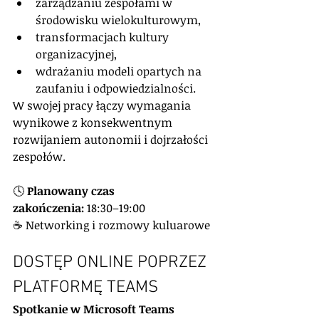
zarządzaniu zespołami w 
środowisku wielokulturowym,
transformacjach kultury 
organizacyjnej,
wdrażaniu modeli opartych na 
zaufaniu i odpowiedzialności.
W swojej pracy łączy wymagania 
wynikowe z konsekwentnym 
rozwijaniem autonomii i dojrzałości 
zespołów.
🕓 
Planowany czas 
zakończenia:
 18:30–19:00
☕ Networking i rozmowy kuluarowe
DOSTĘP ONLINE POPRZEZ 
PLATFORMĘ TEAMS
Spotkanie w Microsoft Teams