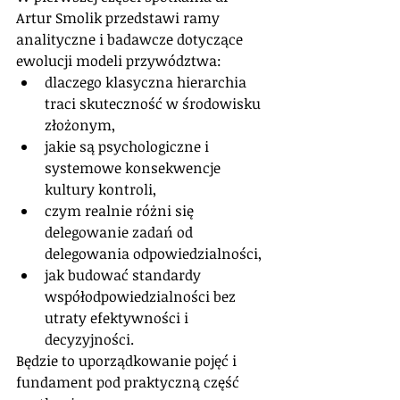
Artur Smolik przedstawi ramy 
analityczne i badawcze dotyczące 
ewolucji modeli przywództwa:
dlaczego klasyczna hierarchia 
traci skuteczność w środowisku 
złożonym,
jakie są psychologiczne i 
systemowe konsekwencje 
kultury kontroli,
czym realnie różni się 
delegowanie zadań od 
delegowania odpowiedzialności,
jak budować standardy 
współodpowiedzialności bez 
utraty efektywności i 
decyzyjności.
Będzie to uporządkowanie pojęć i 
fundament pod praktyczną część 