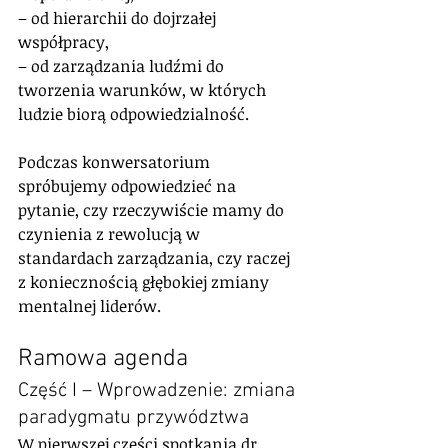
– od hierarchii do dojrzałej 
współpracy,
– od zarządzania ludźmi do 
tworzenia warunków, w których 
ludzie biorą odpowiedzialność.
Podczas konwersatorium 
spróbujemy odpowiedzieć na 
pytanie, czy rzeczywiście mamy do 
czynienia z rewolucją w 
standardach zarządzania, czy raczej 
z koniecznością głębokiej zmiany 
mentalnej liderów.
Ramowa agenda
Część I – Wprowadzenie: zmiana 
paradygmatu przywództwa
W pierwszej części spotkania dr 