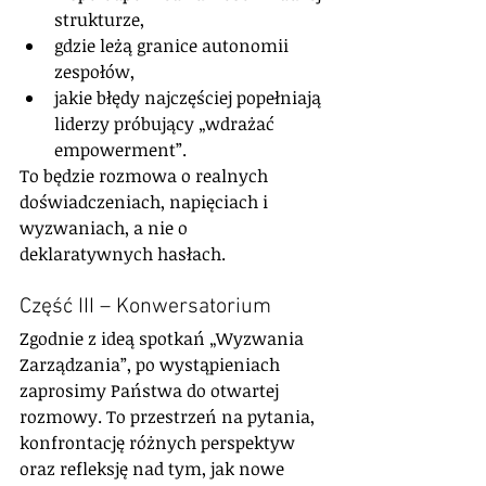
strukturze,
gdzie leżą granice autonomii 
zespołów,
jakie błędy najczęściej popełniają 
liderzy próbujący „wdrażać 
empowerment”.
To będzie rozmowa o realnych 
doświadczeniach, napięciach i 
wyzwaniach, a nie o 
deklaratywnych hasłach.
Część III – Konwersatorium
Zgodnie z ideą spotkań „Wyzwania 
Zarządzania”, po wystąpieniach 
zaprosimy Państwa do otwartej 
rozmowy. To przestrzeń na pytania, 
konfrontację różnych perspektyw 
oraz refleksję nad tym, jak nowe 