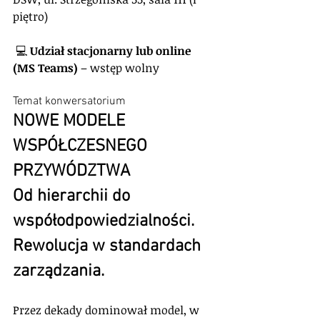
piętro)
 💻 
Udział stacjonarny lub online 
(MS Teams)
 – wstęp wolny
Temat konwersatorium
NOWE MODELE 
WSPÓŁCZESNEGO 
PRZYWÓDZTWA
Od hierarchii do 
współodpowiedzialności. 
Rewolucja w standardach 
zarządzania.
Przez dekady dominował model, w 