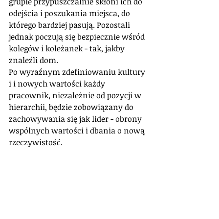
grupie przypuszczalnie skłoni ich do 
odejścia i poszukania miejsca, do 
którego bardziej pasują. Pozostali 
jednak poczują się bezpiecznie wśród 
kolegów i koleżanek - tak, jakby 
znaleźli dom. 
Po wyraźnym zdefiniowaniu kultury 
i i nowych wartości każdy 
pracownik, niezależnie od pozycji w 
hierarchii, będzie zobowiązany do 
zachowywania się jak lider - obrony 
wspólnych wartości i dbania o nową 
rzeczywistość.