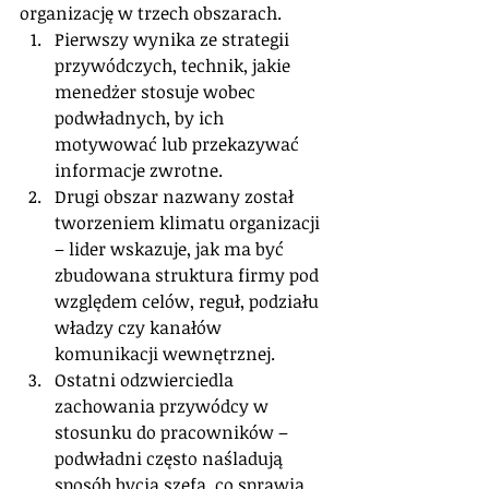
organizację w trzech obszarach.
Pierwszy wynika ze strategii 
przywódczych, technik, jakie 
menedżer stosuje wobec 
podwładnych, by ich 
motywować lub przekazywać 
informacje zwrotne.
Drugi obszar nazwany został 
tworzeniem klimatu organizacji 
– lider wskazuje, jak ma być 
zbudowana struktura firmy pod 
względem celów, reguł, podziału 
władzy czy kanałów 
komunikacji wewnętrznej.
Ostatni odzwierciedla 
zachowania przywódcy w 
stosunku do pracowników – 
podwładni często naśladują 
sposób bycia szefa, co sprawia, 