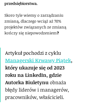
przedsiębiorstwa.
Skoro tyle wiemy o zarządzaniu 
zmianą, dlaczego wciąż aż 70% 
projektów związanych ze zmianą 
kończy się niepowodzeniem❓
Artykuł pochodzi z cyklu 
Managerski Krwawy Piątek
, 
który ukazuje się od 2023 
roku na LinkedIn, gdzie 
Autorka Biuletynu 
obnaża 
błędy liderów i managerów, 
pracowników, właścicieli.