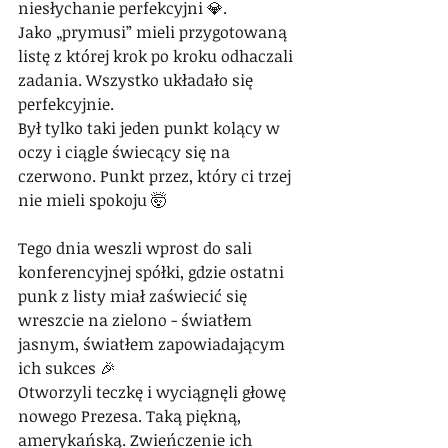
niesłychanie perfekcyjni 💎.
Jako „prymusi” mieli przygotowaną 
listę z której krok po kroku odhaczali 
zadania. Wszystko układało się 
perfekcyjnie.
Był tylko taki jeden punkt kolący w 
oczy i ciągle świecący się na 
czerwono. Punkt przez, który ci trzej 
nie mieli spokoju 🤯
Tego dnia weszli wprost do sali 
konferencyjnej spółki, gdzie ostatni 
punk z listy miał zaświecić się 
wreszcie na zielono - światłem 
jasnym, światłem zapowiadającym 
ich sukces 🎉
Otworzyli teczkę i wyciągnęli głowę 
nowego Prezesa. Taką piękną, 
amerykańską. Zwieńczenie ich 