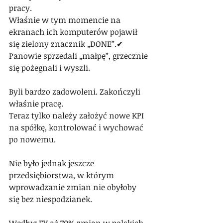
pracy.
Właśnie w tym momencie na 
ekranach ich komputerów pojawił 
się zielony znacznik „DONE”.✔
Panowie sprzedali „małpę”, grzecznie 
się pożegnali i wyszli.
Byli bardzo zadowoleni. Zakończyli 
właśnie pracę.
Teraz tylko należy założyć nowe KPI 
na spółkę, kontrolować i wychować 
po nowemu.
Nie było jednak jeszcze 
przedsiębiorstwa, w którym 
wprowadzanie zmian nie obyłoby 
się bez niespodzianek.