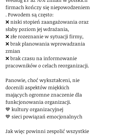
Według EY aż 70% zmian w polskich 
firmach kończy się niepowodzeniem 
. Powodem są często:
❌ niski stopień zaangażowania oraz 
słaby poziom jej wdrażania,
❌ złe rozeznanie w sytuacji firmy,
❌ brak planowania wprowadzania 
zmian
❌ brak czasu na informowanie 
pracowników o celach reorganizacji.
Panowie, choć wykształceni, nie 
docenili aspektów miękkich 
mających ogromne znaczenie dla 
funkcjonowania organizacji.
💙 kultury organizacyjnej
💙 sieci powiązań emocjonalnych
Jak więc powinni zespolić wszystkie 