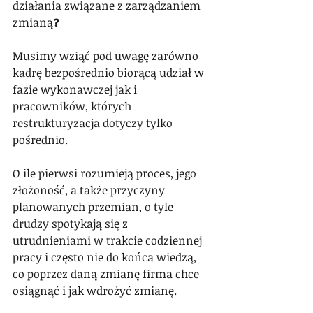
działania związane z zarządzaniem 
zmianą❓
Musimy wziąć pod uwagę zarówno 
kadrę bezpośrednio biorącą udział w 
fazie wykonawczej jak i 
pracowników, których 
restrukturyzacja dotyczy tylko 
pośrednio.
O ile pierwsi rozumieją proces, jego 
złożoność, a także przyczyny 
planowanych przemian, o tyle 
drudzy spotykają się z 
utrudnieniami w trakcie codziennej 
pracy i często nie do końca wiedzą, 
co poprzez daną zmianę firma chce 
osiągnąć i jak wdrożyć zmianę.