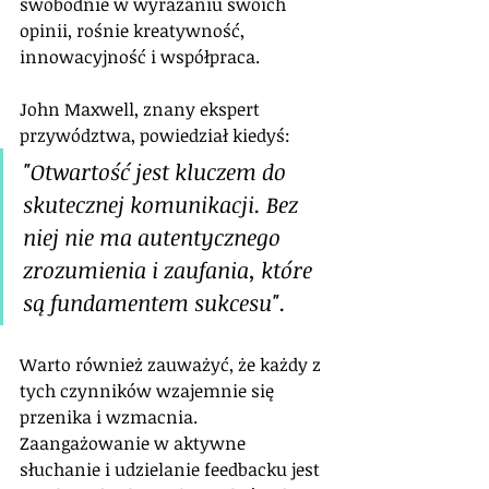
swobodnie w wyrażaniu swoich 
opinii, rośnie kreatywność, 
innowacyjność i współpraca.
John Maxwell, znany ekspert 
przywództwa, powiedział kiedyś: 
"Otwartość jest kluczem do 
skutecznej komunikacji. Bez 
niej nie ma autentycznego 
zrozumienia i zaufania, które 
są fundamentem sukcesu".
Warto również zauważyć, że każdy z 
tych czynników wzajemnie się 
przenika i wzmacnia. 
Zaangażowanie w aktywne 
słuchanie i udzielanie feedbacku jest 