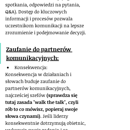
spotkania, odpowiedzi na pytania, 
Q&A). Dostęp do kluczowych 
informacji i procesów pozwala 
uczestnikom komunikacji na lepsze 
zrozumienie i podejmowanie decyzji.
Zaufanie do partnerów 
komunikacyjnych:
Konsekwencja: 
Konsekwencja w działaniach i 
słowach buduje zaufanie do 
partnerów komunikacyjnych, 
najcześciej szefów 
(sprawdza się 
tutaj zasada "walk the talk", czyli 
rób to co mówisz, popieraj swoje 
słowa czynami)
. Jeśli liderzy 
konsekwentnie dotrzymują obietnic, 
wykonują swoje zadania i są 