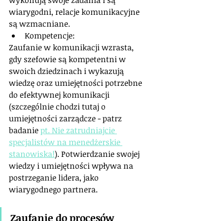
wiarygodni, relacje komunikacyjne 
są wzmacniane.
Kompetencje: 
Zaufanie w komunikacji wzrasta, 
gdy szefowie są kompetentni w 
swoich dziedzinach i wykazują 
wiedzę oraz umiejętności potrzebne 
do efektywnej komunikacji 
(szczególnie chodzi tutaj o 
umiejętności zarządcze - patrz 
badanie 
pt. Nie zatrudniajcie 
specjalistów na menedżerskie 
stanowiska!
). Potwierdzanie swojej 
wiedzy i umiejętności wpływa na 
postrzeganie lidera, jako 
wiarygodnego partnera.
Zaufanie do procesów 