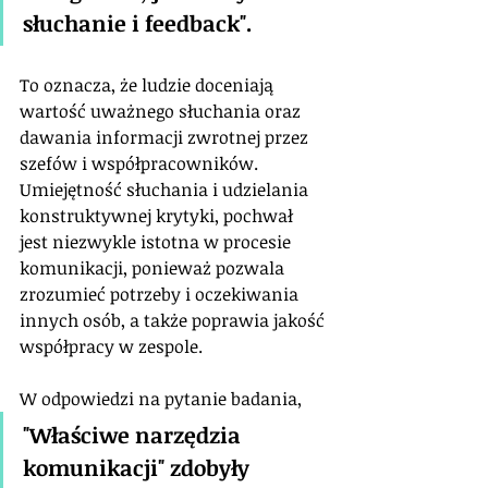
słuchanie i feedback". 
To oznacza, że ludzie doceniają 
wartość uważnego słuchania oraz 
dawania informacji zwrotnej przez 
szefów i współpracowników. 
Umiejętność słuchania i udzielania 
konstruktywnej krytyki, pochwał 
jest niezwykle istotna w procesie 
komunikacji, ponieważ pozwala 
zrozumieć potrzeby i oczekiwania 
innych osób, a także poprawia jakość 
współpracy w zespole.
W odpowiedzi na pytanie badania, 
"Właściwe narzędzia 
komunikacji" zdobyły 