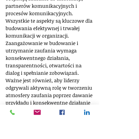
partnerów komunikacyjnych i 
procesów komunikacyjnych. 
Wszystkie te aspekty są kluczowe dla 
budowania efektywnej i trwałej 
komunikacji w organizacji. 
Zaangażowanie w budowanie i 
utrzymanie zaufania wymaga 
konsekwentnego działania, 
transparentności, otwartości na 
dialog i spełnianie zobowiązań. 
Ważne jest również, aby liderzy 
odgrywali aktywną rolę w tworzeniu 
atmosfery zaufania poprzez dawanie 
przykładu i konsekwentne działanie 
zgodnie z wartościami organizacji.  
Myślisz o systemowej zmianie 
podejścia do komunikacji wśród 
liderów Twojej firmy?