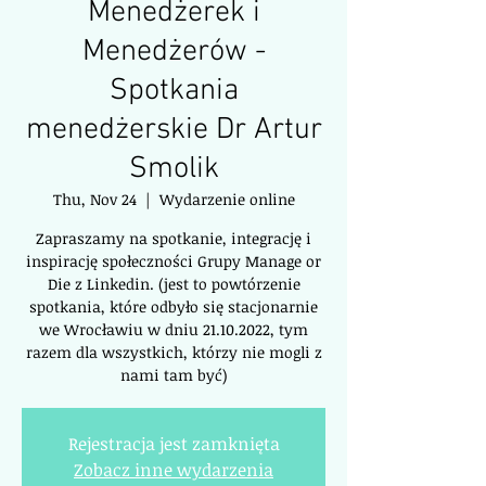
Menedżerek i
Menedżerów -
Spotkania
menedżerskie Dr Artur
Smolik
Thu, Nov 24
  |  
Wydarzenie online
Zapraszamy na spotkanie, integrację i
inspirację społeczności Grupy Manage or
Die z Linkedin. (jest to powtórzenie
spotkania, które odbyło się stacjonarnie
we Wrocławiu w dniu 21.10.2022, tym
razem dla wszystkich, którzy nie mogli z
nami tam być)
Rejestracja jest zamknięta
Zobacz inne wydarzenia