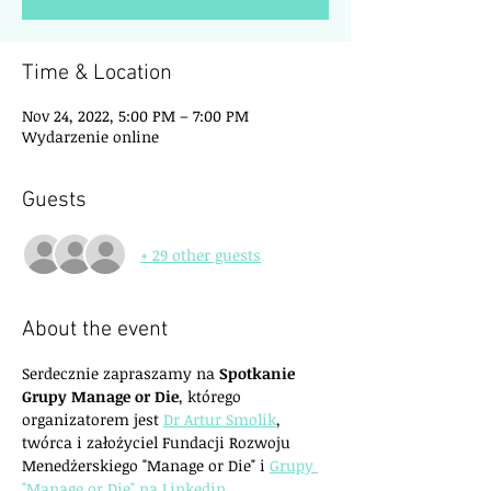
Time & Location
Nov 24, 2022, 5:00 PM – 7:00 PM
Wydarzenie online
Guests
+ 29 other guests
About the event
Serdecznie zapraszamy na 
Spotkanie 
Grupy Manage or Die
, którego 
organizatorem jest 
Dr Artur Smolik
, 
twórca i założyciel Fundacji Rozwoju 
Menedżerskiego "Manage or Die" i 
Grupy 
"Manage or Die" na Linkedin
.