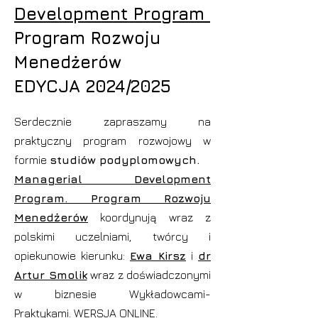
Development Program
Program Rozwoju
Menedżerów
EDYCJA
2024/2025
Serdecznie zapraszamy na
praktyczny program rozwojowy w
formie
studiów podyplomowych.
Managerial Development
Program. Program Rozwoju
Menedżerów
koordynują wraz z
polskimi uczelniami,
twórcy i
opiekunowie kierunku:
Ewa Kirsz
i
dr
Artur Smolik
wraz z doświadczonymi
w biznesie
Wykładowcami-
Praktykami.
WERSJA ONLINE.