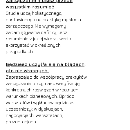
Zarządzanie musisz przede
wszystkim rozumieć
Studia uczą holistycznego,
nastawionego na praktykę myślenia
zarządczego. Nie wymagamy
zapamiętywania definicji, lecz
rozumienia z jakiej wiedzy warto
skorzystać w określonych
przypadkach.
Będziesz uczył/a się na błędach,
ale nie własnych
Zapraszając do współpracy praktyków
zarządzania otrzymasz weryfikację
konkretnych rozwiązań w realnych
warunkach biznesowych. Oprócz
warsztatów i wykładów będziesz
uczestniczył w dyskusjach,
negocjacjach, warsztatach,
prezentacjach.