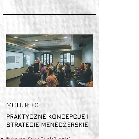
MODUŁ 03
PRAKTYCZNE KONCEPCJE I
STRATEGIE MENEDŻERSKIE
Balanced ScoreCard (8 godz.)