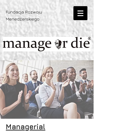
Fundacja Rozwoju
Menedżerskiego
Managerial