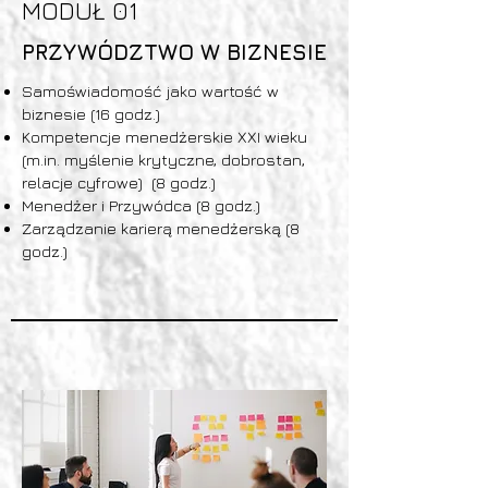
MODUŁ 01
PRZYWÓDZTWO W BIZNESIE
Samoświadomość jako wartość w
biznesie (16 godz.)
Kompetencje menedżerskie XXI wieku
(m.in. myślenie krytyczne, dobrostan,
relacje cyfrowe) (8 godz.)
Menedżer i Przywódca (8 godz.)
Zarządzanie karierą menedżerską (8
godz.)