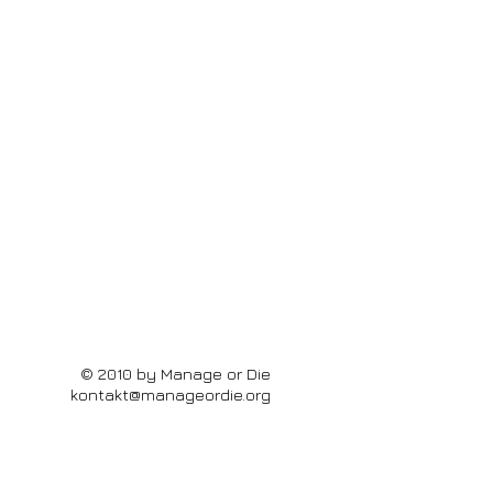
© 2010 by Manage or Die
kontakt@manageordie.org