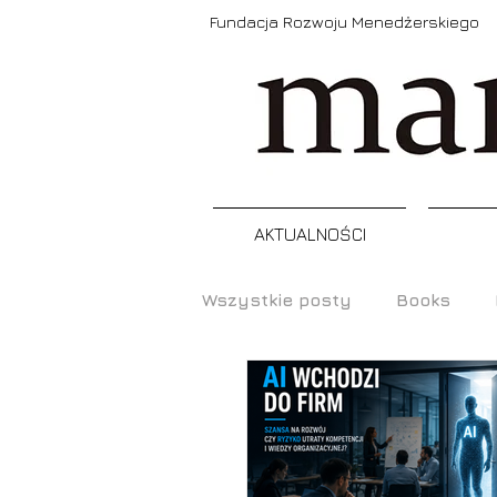
Fundacja Rozwoju Menedżerskiego
AKTUALNOŚCI
Wszystkie posty
Books
Prezentacje
Narzędzia
Raporty, badania
Szkol