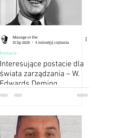
Manage or Die
31 lip 2025
5 minut(y) czytania
Postacie
Interesujące postacie dla
świata zarządzania – W.
Edwards Deming