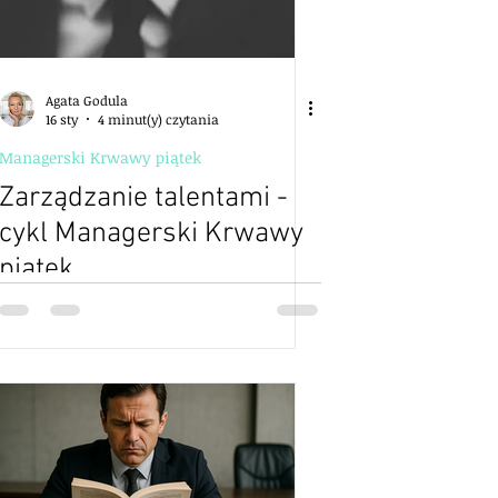
Agata Godula
16 sty
4 minut(y) czytania
Managerski Krwawy piątek
Zarządzanie talentami -
cykl Managerski Krwawy
piątek