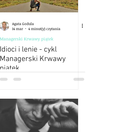
Agata Godula
14 mar
4 minut(y) czytania
Managerski Krwawy piątek
Idioci i lenie - cykl
Managerski Krwawy
piątek