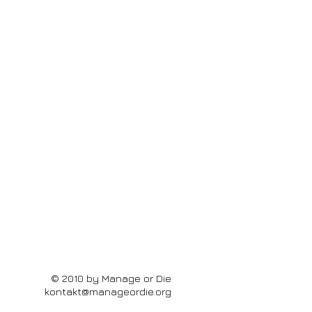
© 2010 by Manage or Die
kontakt@manageordie.org