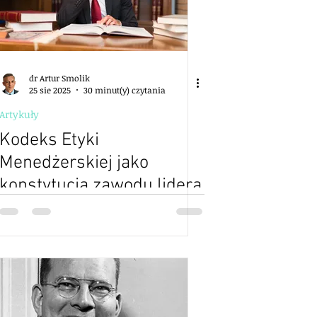
dr Artur Smolik
25 sie 2025
30 minut(y) czytania
Artykuły
Kodeks Etyki
Menedżerskiej jako
konstytucja zawodu lidera