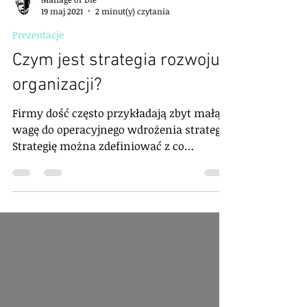
Manage or Die
19 maj 2021
2 minut(y) czytania
Prezentacje
Czym jest strategia rozwoju
organizacji?
Firmy dość często przykładają zbyt małą
wagę do operacyjnego wdrożenia strategii.
Strategię można zdefiniować z co
najmniej dwóch punktów...