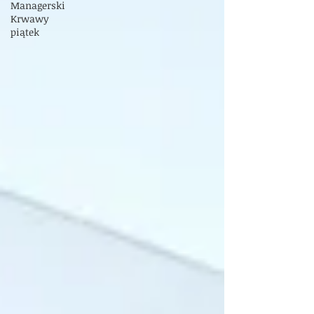
Managerski
Krwawy
piątek