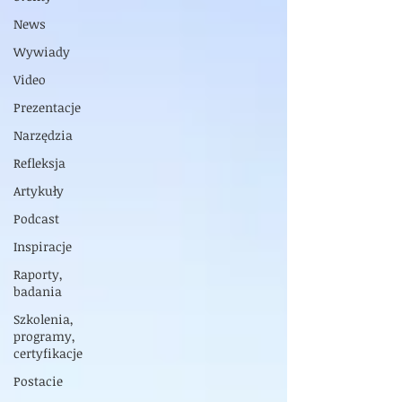
News
Wywiady
Video
Prezentacje
Narzędzia
Refleksja
Artykuły
Podcast
Inspiracje
Raporty,
badania
Szkolenia,
programy,
certyfikacje
Postacie