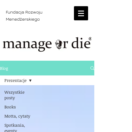
Fundacja Rozwoju
Menedżerskiego
Blog
Prezentacje
Wszystkie
posty
Books
Motta, cytaty
Spotkania,
eventy