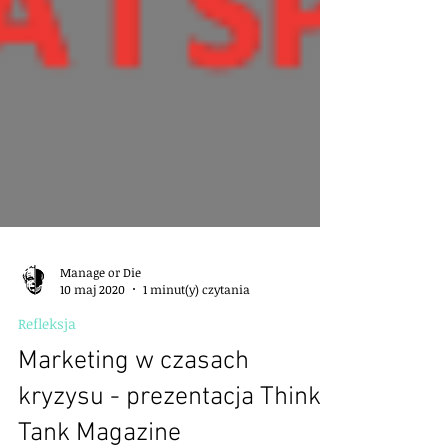
Manage or Die
10 maj 2020
1 minut(y) czytania
Refleksja