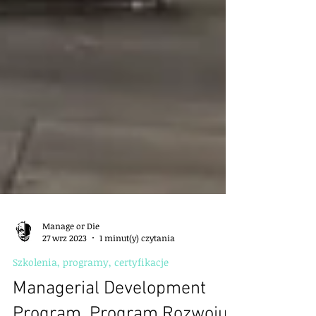
Manage or Die
27 wrz 2023
1 minut(y) czytania