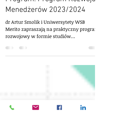
Szkolenia, programy, certyfikacje
Managerial Development
Program. Program Rozwoju
Menedżerów 2023/2024
dr Artur Smolik i Uniwersytety WSB
Merito zapraszają na praktyczny program
rozwojowy w formie studiów
podyplomowych, wersja online.