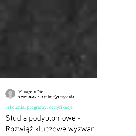
Manage or Die
9 wrz 2024
2 minut(y) czytania
Szkolenia, programy, certyfikacje
Studia podyplomowe -