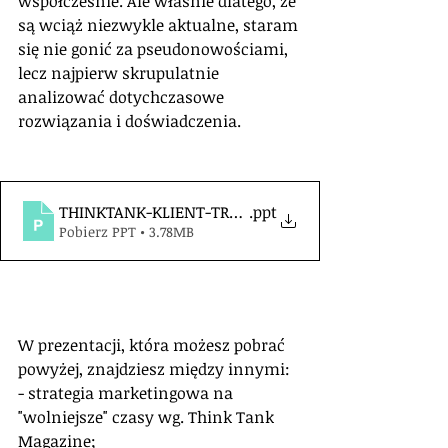
współcześnie. Ale właśnie dlatego, że 
są wciąż niezwykle aktualne, staram 
się nie gonić za pseudonowościami, 
lecz najpierw skrupulatnie 
analizować dotychczasowe 
rozwiązania i doświadczenia.
THINKTANK-KLIENT-TRENDY
.ppt
Pobierz PPT • 3.78MB
W prezentacji, która możesz pobrać 
powyżej, znajdziesz między innymi:
- strategia marketingowa na 
"wolniejsze" czasy wg. Think Tank 
Magazine;