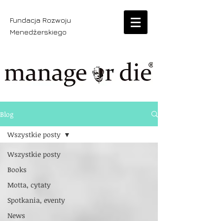
Fundacja Rozwoju
Menedżerskiego
Blog
Wszystkie posty
Wszystkie posty
Books
Motta, cytaty
Spotkania, eventy
News