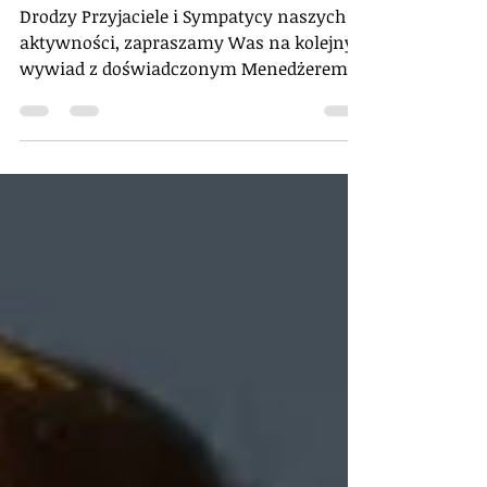
Krzysztof Nawelski
Drodzy Przyjaciele i Sympatycy naszych
aktywności, zapraszamy Was na kolejny
wywiad z doświadczonym Menedżerem w
ramach Manage or Die...