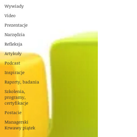
Wywiady
Video
Prezentacje
Narzędzia
Refleksja
Artykuły
Podcast
Inspiracje
Raporty, badania
Szkolenia,
programy,
certyfikacje
Postacie
Managerski
Krwawy piątek