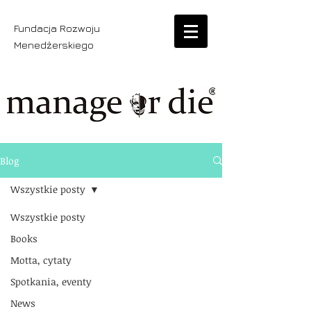
Fundacja Rozwoju
Menedżerskiego
Blog
Wszystkie posty
Wszystkie posty
Books
Motta, cytaty
Spotkania, eventy
News