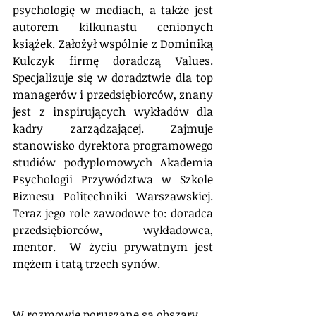
psychologię w mediach, a także jest 
autorem kilkunastu cenionych 
książek. Założył wspólnie z Dominiką 
Kulczyk firmę doradczą Values. 
Specjalizuje się w doradztwie dla top 
managerów i przedsiębiorców, znany 
jest z inspirujących wykładów dla 
kadry zarządzającej. Zajmuje 
stanowisko dyrektora programowego 
studiów podyplomowych Akademia 
Psychologii Przywództwa w Szkole 
Biznesu Politechniki Warszawskiej. 
Teraz jego role zawodowe to: doradca 
przedsiębiorców, wykładowca, 
mentor.  W życiu prywatnym jest 
mężem i tatą trzech synów.​
W rozmowie poruszane są obszary 