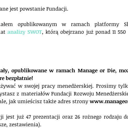
ane jest powstanie Fundacji.
iałem opublikowanym w ramach platformy Slid
at 
analizy SWOT
, którą obejrzano już ponad 11 550 
iały, opublikowane w ramach Manage or Die, moż
re bezpłatnie!
używać w swojej pracy menedżerskiej. Prosimy tylk
zystasz z materiałów Fundacji Rozwoju Menedżerskie
ale, jak umieścisz także adres strony 
www.manageor
ji jest już 47 prezentacji oraz 26 rożnego rodzaju
ze, zestawienia).