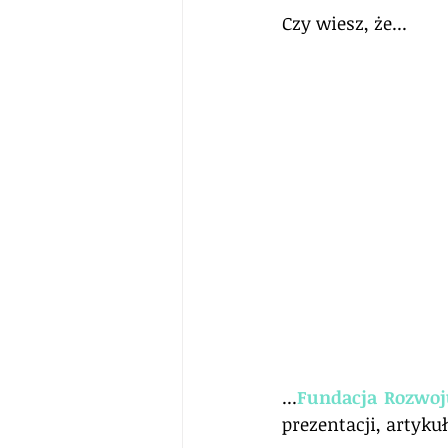
Czy wiesz, że...
...
Fundacja Rozwoj
prezentacji, artyku