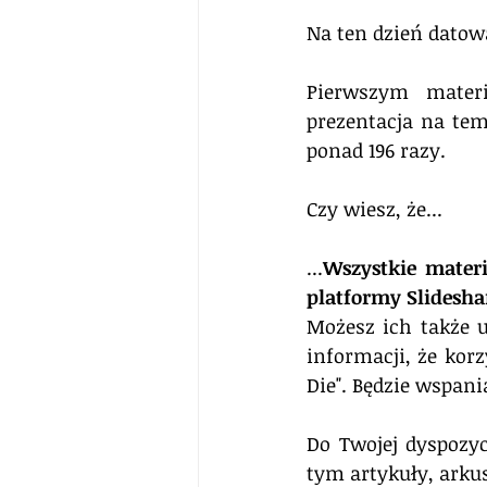
Na ten dzień datow
Pierwszym mater
prezentacja na tem
ponad 196 razy.
Czy wiesz, że...
...
Wszystkie mater
platformy Slidesha
Możesz ich także 
informacji, że kor
Die". Będzie wspani
Do Twojej dyspozyc
tym artykuły, arkus