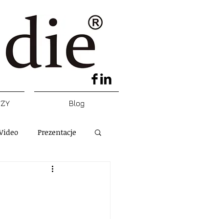
DZY
Blog
Video
Prezentacje