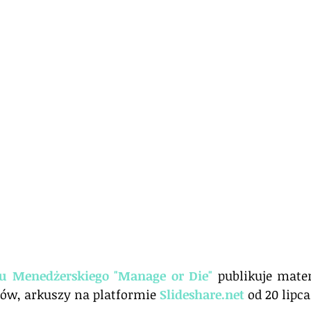
u Menedżerskiego "Manage or Die"
 publikuje mater
łów, arkuszy na platformie 
Slideshare.net
 od 20 lipca