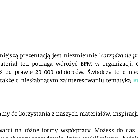
niejszą prezentacją jest niezmiennie "
Zarządzanie pr
Materiał ten pomaga wdrożyć BPM w organizacji. 
uż od prawie 20 000 odbiorców. Świadczy to o nie
także o niesłabnącym zainteresowaniu tematyką 
B
amy do korzystania z naszych materiałów, inspiracji
warci na różne formy współpracy. Możesz do nas p