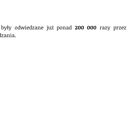
y były odwiedzane już ponad 
200 000
 razy przez
zania.