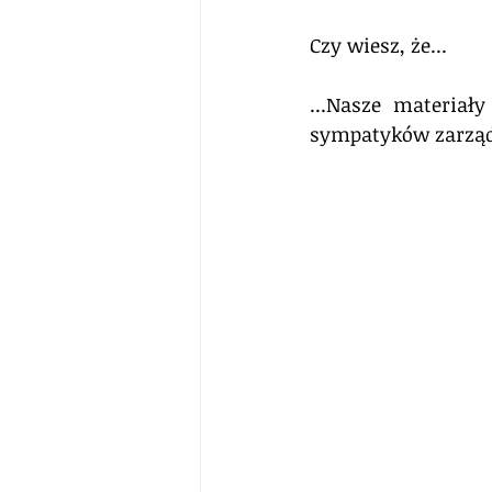
Czy wiesz, że...
...Nasze materiał
sympatyków zarząd