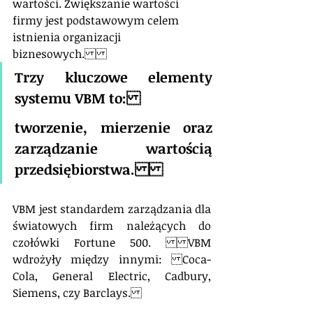
wartości. Zwiększanie wartości 
firmy jest podstawowym celem 
istnienia organizacji 
biznesowych.
Trzy kluczowe elementy 
systemu VBM to: 
tworzenie, mierzenie oraz 
zarządzanie wartością 
przedsiębiorstwa.
VBM jest standardem zarządzania dla 
światowych firm należących do 
czołówki Fortune 500. VBM 
wdrożyły między innymi: Coca-
Cola, General Electric, Cadbury, 
Siemens, czy Barclays.