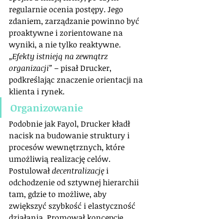
regularnie ocenia postępy. Jego 
zdaniem, zarządzanie powinno być 
proaktywne i zorientowane na 
wyniki, a nie tylko reaktywne. 
„Efekty istnieją na zewnątrz 
organizacji”
 – pisał Drucker, 
podkreślając znaczenie orientacji na 
klienta i rynek.
Organizowanie
Podobnie jak Fayol, Drucker kładł 
nacisk na budowanie struktury i 
procesów wewnętrznych, które 
umożliwią realizację celów. 
Postulował 
decentralizację
 i 
odchodzenie od sztywnej hierarchii 
tam, gdzie to możliwe, aby 
zwiększyć szybkość i elastyczność 
działania. Promował koncepcję 