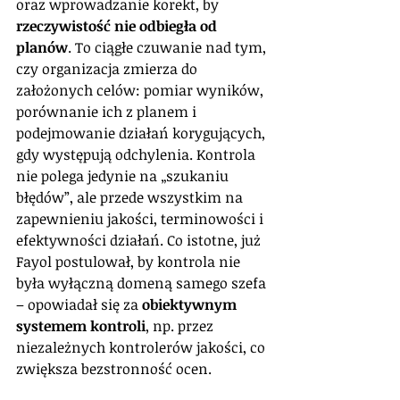
oraz wprowadzanie korekt, by 
rzeczywistość nie odbiegła od 
planów
. To ciągłe czuwanie nad tym, 
czy organizacja zmierza do 
założonych celów: pomiar wyników, 
porównanie ich z planem i 
podejmowanie działań korygujących, 
gdy występują odchylenia. Kontrola 
nie polega jedynie na „szukaniu 
błędów”, ale przede wszystkim na 
zapewnieniu jakości, terminowości i 
efektywności działań. Co istotne, już 
Fayol postulował, by kontrola nie 
była wyłączną domeną samego szefa 
– opowiadał się za 
obiektywnym 
systemem kontroli
, np. przez 
niezależnych kontrolerów jakości, co 
zwiększa bezstronność ocen.