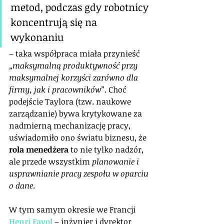
metod, podczas gdy robotnicy 
koncentrują się na 
wykonaniu 
– taka współpraca miała przynieść 
„maksymalną produktywność przy 
maksymalnej korzyści zarówno dla 
firmy, jak i pracowników”
. Choć 
podejście Taylora (tzw. naukowe 
zarządzanie) bywa krytykowane za 
nadmierną mechanizację pracy, 
uświadomiło ono światu biznesu, że 
rola menedżera
 to nie tylko nadzór, 
ale przede wszystkim 
planowanie i 
usprawnianie pracy zespołu w oparciu 
o dane
.
W tym samym okresie we Francji 
Henri Fayol
 – inżynier i dyrektor 