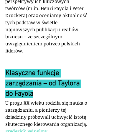
perspektywy ich kluczowych 
twórców (m.in. Henri Fayola i Peter 
Druckera) oraz oceniamy aktualność 
tych podstaw w świetle 
najnowszych publikacji i realiów 
biznesu – ze szczególnym 
uwzględnieniem potrzeb polskich 
liderów.
Klasyczne funkcje 
zarządzania – od Taylora 
do Fayola
U progu XX wieku rodziła się nauka o 
zarządzaniu, a pionierzy tej 
dziedziny próbowali uchwycić istotę 
skutecznego kierowania organizacją. 
Frederick Winslow 