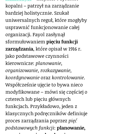
kopalni – patrzył na zarządzanie 
bardziej holistycznie. Szukał 
uniwersalnych reguł, które mogłyby 
usprawnić funkcjonowanie całej 
organizacji. Fayol zasłynął 
sformułowaniem 
pięciu funkcji 
zarządzania
, które opisał w 1916 r. 
jako podstawowe czynności 
kierownicze: 
planowanie, 
organizowanie, rozkazywanie, 
koordynowanie
 oraz 
kontrolowanie
. 
Współcześnie ujęcie to bywa nieco 
modyfikowane – mówi się częściej o 
czterech lub pięciu głównych 
funkcjach. Przykładowo, jeden z 
klasycznych podręczników definiuje 
proces zarządzania poprzez 
pięć 
podstawowych funkcji
: 
planowanie, 