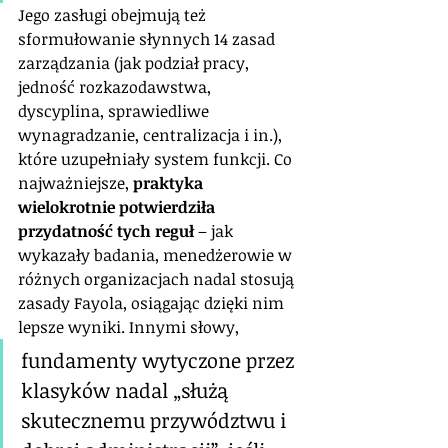
Jego zasługi obejmują też 
sformułowanie słynnych 14 zasad 
zarządzania (jak podział pracy, 
jedność rozkazodawstwa, 
dyscyplina, sprawiedliwe 
wynagradzanie, centralizacja i in.), 
które uzupełniały system funkcji. Co 
najważniejsze, 
praktyka 
wielokrotnie potwierdziła 
przydatność tych reguł
 – jak 
wykazały badania, menedżerowie w 
różnych organizacjach nadal stosują 
zasady Fayola, osiągając dzięki nim 
lepsze wyniki. Innymi słowy, 
fundamenty wytyczone przez 
klasyków nadal „służą 
skutecznemu przywództwu i 