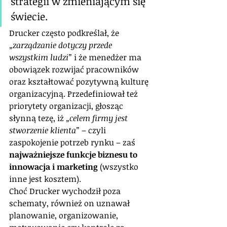
strategii w zmieniającym się 
świecie. 
Drucker często podkreślał, że 
„zarządzanie dotyczy przede 
wszystkim ludzi”
 i że menedżer ma 
obowiązek rozwijać pracowników 
oraz kształtować pozytywną kulturę 
organizacyjną. Przedefiniował też 
priorytety organizacji, głosząc 
słynną tezę, iż 
„celem firmy jest 
stworzenie klienta”
 – czyli 
zaspokojenie potrzeb rynku – zaś 
najważniejsze funkcje biznesu to 
innowacja i marketing
 (wszystko 
inne jest kosztem).
Choć Drucker wychodził poza 
schematy, również on uznawał 
planowanie, organizowanie, 