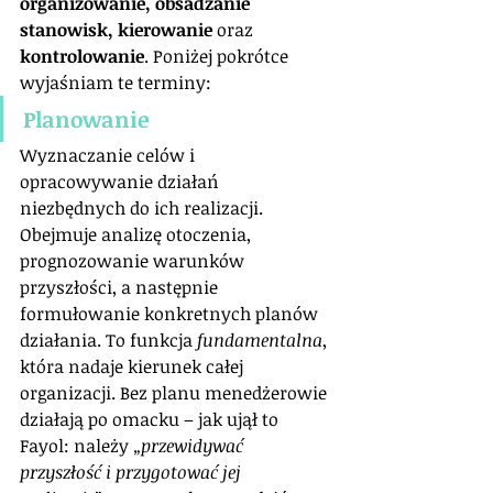
organizowanie, obsadzanie 
stanowisk, kierowanie
 oraz 
kontrolowanie
. Poniżej pokrótce 
wyjaśniam te terminy:
Planowanie
Wyznaczanie celów i 
opracowywanie działań 
niezbędnych do ich realizacji. 
Obejmuje analizę otoczenia, 
prognozowanie warunków 
przyszłości, a następnie 
formułowanie konkretnych planów 
działania. To funkcja 
fundamentalna
, 
która nadaje kierunek całej 
organizacji. Bez planu menedżerowie 
działają po omacku – jak ujął to 
Fayol: należy 
„przewidywać 
przyszłość i przygotować jej 